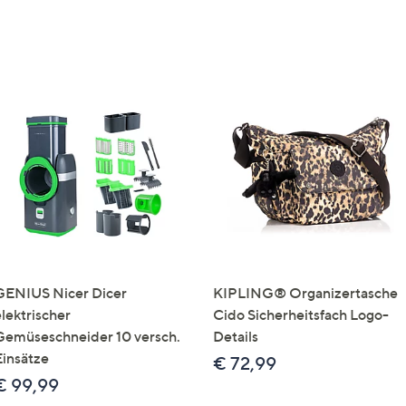
GENIUS Nicer Dicer
KIPLING® Organizertasche
elektrischer
Cido Sicherheitsfach Logo-
Gemüseschneider 10 versch.
Details
Einsätze
€ 72,99
€ 99,99