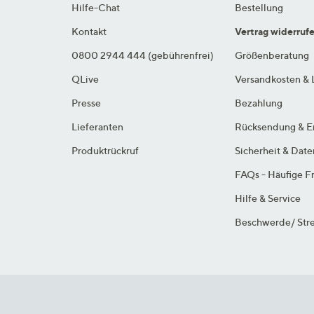
Hilfe-Chat
Bestellung
Kontakt
Vertrag widerruf
0800 2944 444 (gebührenfrei)
Größenberatung
QLive
Versandkosten & 
Presse
Bezahlung
Lieferanten
Rücksendung & E
Produktrückruf
Sicherheit & Dat
FAQs - Häufige F
Hilfe & Service
Beschwerde/ Stre