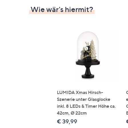
Wie wär's hiermit?
LUMIDA Xmas Hirsch-
Szenerie unter Glasglocke
inkl. 8 LEDs & Timer Höhe ca.
42cm, Ø 22cm
€ 39,99