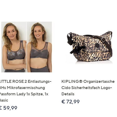
LITTLE ROSE 2 Entlastungs-
KIPLING® Organizertasche
BHs Mikrofasermischung
Cido Sicherheitsfach Logo-
Passform Lady 1x Spitze, 1x
Details
Basic
€ 72,99
€ 59,99