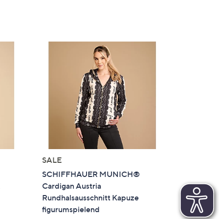
SALE
SCHIFFHAUER MUNICH®
k
Cardigan Austria
d
Rundhalsausschnitt Kapuze
figurumspielend