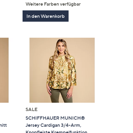
en
von
Bewertungen
Weitere Farben verfügbar
5
In den Warenkorb
SALE
SCHIFFHAUER MUNICH®
nitt
Jersey Cardigan 3/4-Arm,
Knopfleiste Krempelfunktion