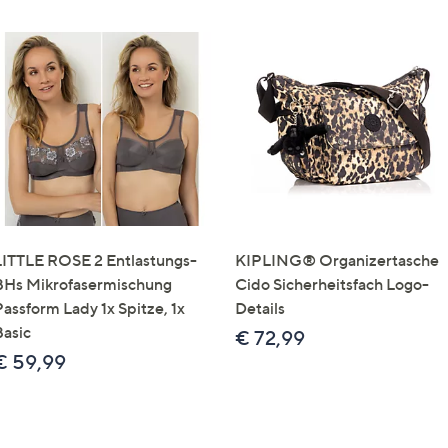
LITTLE ROSE 2 Entlastungs-
KIPLING® Organizertasche
BHs Mikrofasermischung
Cido Sicherheitsfach Logo-
Passform Lady 1x Spitze, 1x
Details
Basic
€ 72,99
€ 59,99