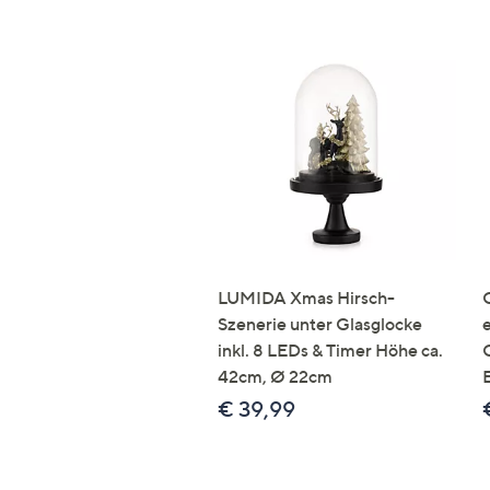
LUMIDA Xmas Hirsch-
Szenerie unter Glasglocke
inkl. 8 LEDs & Timer Höhe ca.
42cm, Ø 22cm
€ 39,99