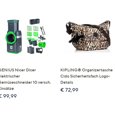
GENIUS Nicer Dicer
KIPLING® Organizertasche
elektrischer
Cido Sicherheitsfach Logo-
Gemüseschneider 10 versch.
Details
Einsätze
€ 72,99
€ 99,99