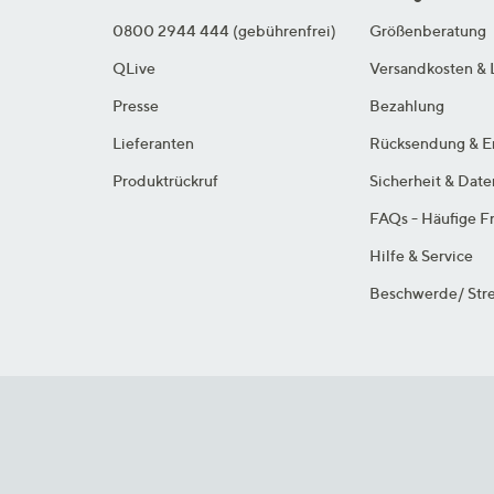
0800 2944 444 (gebührenfrei)
Größenberatung
QLive
Versandkosten & 
Presse
Bezahlung
Lieferanten
Rücksendung & E
Produktrückruf
Sicherheit & Dat
FAQs - Häufige F
Hilfe & Service
Beschwerde/ Stre