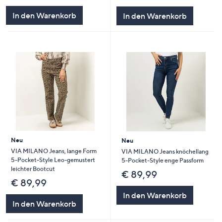
In den Warenkorb
In den Warenkorb
Neu
Neu
VIA MILANO Jeans, lange Form
VIA MILANO Jeans knöchellang
5-Pocket-Style Leo-gemustert
5-Pocket-Style enge Passform
leichter Bootcut
€ 89,99
€ 89,99
In den Warenkorb
In den Warenkorb