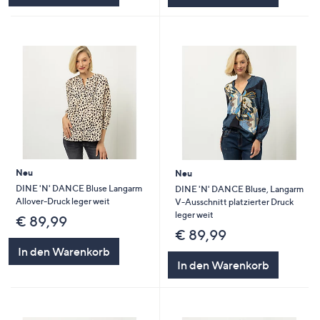
Neu
Neu
DINE 'N' DANCE Bluse Langarm
DINE 'N' DANCE Bluse, Langarm
Allover-Druck leger weit
V-Ausschnitt platzierter Druck
leger weit
€ 89,99
€ 89,99
In den Warenkorb
In den Warenkorb