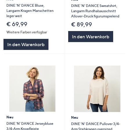
DINE 'N' DANCE Bluse,
DINE 'N' DANCE Sweatshirt,
Langarm Kragen Manschetten
Langarm Rundhalsausschnitt
leger weit
Allover-Druck figurumspielend
€ 69,99
€ 89,99
Weitere Farben verfügbar
In den Warenkorb
In den Warenkorb
Neu
Neu
DINE 'N' DANCE Jerseybluse
DINE 'N' DANCE Pullover 3/4-
3/4-Arm Knopfleiste
Arm Stehkragen oversized