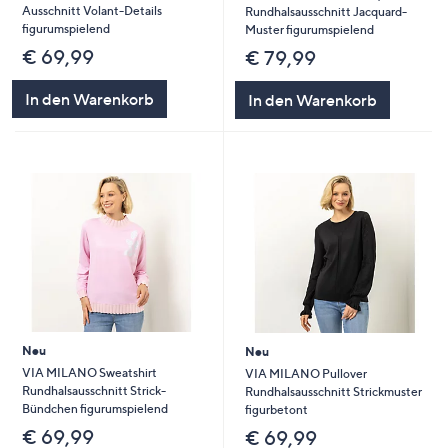
Ausschnitt Volant-Details
Rundhalsausschnitt Jacquard-
figurumspielend
Muster figurumspielend
€ 69,99
€ 79,99
In den Warenkorb
In den Warenkorb
Neu
Neu
VIA MILANO Sweatshirt
VIA MILANO Pullover
Rundhalsausschnitt Strick-
Rundhalsausschnitt Strickmuster
Bündchen figurumspielend
figurbetont
€ 69,99
€ 69,99