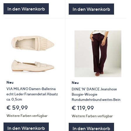
In den Warenkorb
In den Warenkorb
Neu
Neu
VIA MILANO Damen-Ballerina
DINE 'N' DANCE Jeanshose
echt Leder Fransendetail Absatz
Boogie-Woogie
ca. 0,5cm
Rundumdehnbund weites Bein
€ 59,99
€ 119,99
Weitere Farben verfügbar
Weitere Farben verfügbar
In den Warenkorb
In den Warenkorb