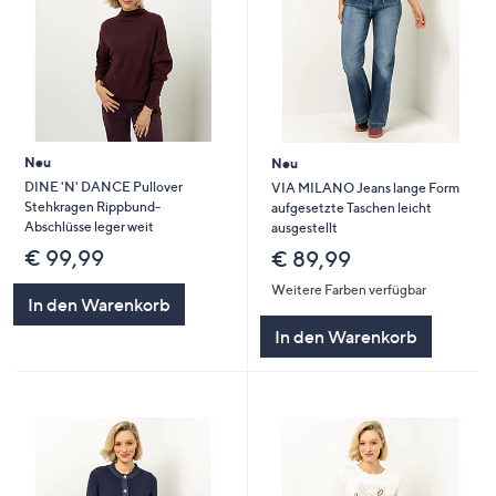
Neu
Neu
DINE 'N' DANCE Pullover
VIA MILANO Jeans lange Form
Stehkragen Rippbund-
aufgesetzte Taschen leicht
Abschlüsse leger weit
ausgestellt
€ 99,99
€ 89,99
Weitere Farben verfügbar
In den Warenkorb
In den Warenkorb