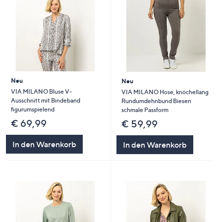
Neu
Neu
VIA MILANO Bluse V-
VIA MILANO Hose, knöchellang
Ausschnitt mit Bindeband
Rundumdehnbund Biesen
figurumspielend
schmale Passform
€ 69,99
€ 59,99
In den Warenkorb
In den Warenkorb