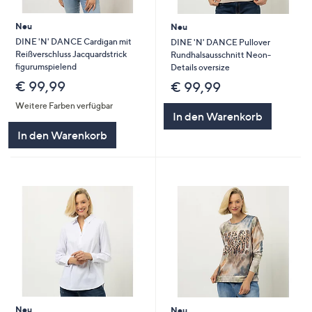
Neu
Neu
DINE 'N' DANCE Cardigan mit
DINE 'N' DANCE Pullover
Reißverschluss Jacquardstrick
Rundhalsausschnitt Neon-
figurumspielend
Details oversize
€ 99,99
€ 99,99
Weitere Farben verfügbar
In den Warenkorb
In den Warenkorb
Neu
Neu