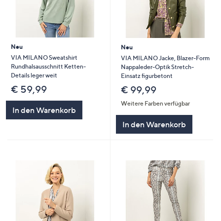
Neu
Neu
VIA MILANO Sweatshirt
VIA MILANO Jacke, Blazer-Form
Rundhalsausschnitt Ketten-
Nappaleder-Optik Stretch-
Details leger weit
Einsatz figurbetont
€ 59,99
€ 99,99
Weitere Farben verfügbar
In den Warenkorb
In den Warenkorb