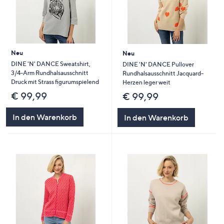
Neu
Neu
DINE 'N' DANCE Sweatshirt,
DINE 'N' DANCE Pullover
3/4-Arm Rundhalsausschnitt
Rundhalsausschnitt Jacquard-
Druck mit Strass figurumspielend
Herzen leger weit
€ 99,99
€ 99,99
In den Warenkorb
In den Warenkorb