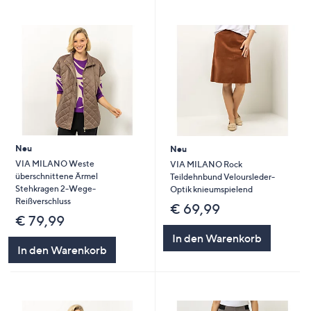
Neu
Neu
VIA MILANO Weste
VIA MILANO Rock
überschnittene Ärmel
Teildehnbund Veloursleder-
Stehkragen 2-Wege-
Optik knieumspielend
Reißverschluss
€ 69,99
€ 79,99
In den Warenkorb
In den Warenkorb