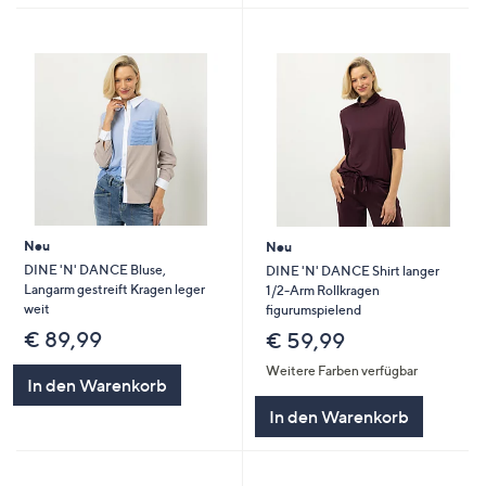
Neu
Neu
DINE 'N' DANCE Bluse,
DINE 'N' DANCE Shirt langer
Langarm gestreift Kragen leger
1/2-Arm Rollkragen
weit
figurumspielend
€ 89,99
€ 59,99
Weitere Farben verfügbar
In den Warenkorb
In den Warenkorb