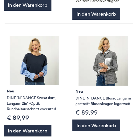
Weitere Farben verfügbar
In den Warenkorb
In den Warenkorb
Neu
Neu
DINE 'N' DANCE Sweatshirt,
DINE 'N' DANCE Bluse, Langarm
Langarm 2in1-Optik
gestreift Blusenkragen leger weit
Rundhalsausschnitt oversized
€ 89,99
€ 89,99
In den Warenkorb
In den Warenkorb