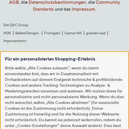
AGB
, die
Datenschutzbestimmungen
, die
Community
Standards
und das
Impressum
.
Die QVC Group
HSN
Ballard Designs
Frontgate
Garnet Hill
grandin road
Improvements
Für ein personalisiertes Shopping-Erlebnis
Bitte wähle „Alle Cookies zulassen“, wenn du damit
einverstanden bist, dass wir in Zusammenarbeit mit
Drittanbietern auf deinem Endgerät technische & profilbildende
Cookies und andere Tracking-Technologien zu Analyse- &
Marketingzwecken einsetzen und auslesen. Wir nutzen diese für
personalisierte und nicht-personalisierte Werbung. Wenn du dies
nicht wünschst, wähle „Alle Cookies ablehnen“ (für essenzielle
Cookies ist die Zustimmung nicht erforderlich). Deine
Zustimmung ist freiwillig und für die Nutzung dieser Webseite
nicht erforderlich. Du kannst sie jederzeit widerrufen, indem du
unter „Cookie-Einstellungen“ deine Auswahl änderst. Dies lässt