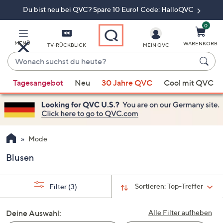
Du bist neu bei QVC? Spare 10 Euro! Code: HalloQVC
Zum
Hauptinhalt
springen
0
MENÜ
WARENKORB
TV-RÜCKBLICK
MEIN QVC
Wonach
suchst
Wenn
du
Tagesangebot
Neu
30 Jahre QVC
Cool mit QVC
Vorschläge
heute?
verfügbar
sind,
verwenden
Sie
Mode
die
Blusen
Pfeiltasten
nach
oben
Sortieren:
Top-Treffer
Filter
(3)
und
nach
Deine Auswahl:
Alle Filter aufheben
unten