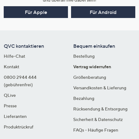
Für Apple
Für Android
QVC kontaktieren
Bequem einkaufen
Hilfe-Chat
Bestellung
Kontakt
Vertrag widerrufen
0800 2944 444
Größenberatung
(gebührenfrei)
Versandkosten & Lieferung
QLive
Bezahlung
Presse
Rücksendung & Entsorgung
Lieferanten
Sicherheit & Datenschutz
Produktrückruf
FAQs - Häufige Fragen