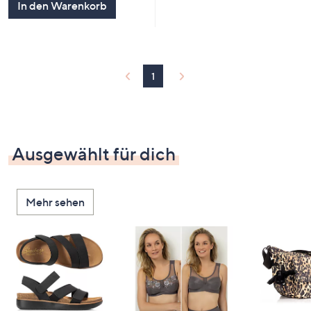
In den Warenkorb
1
Ausgewählt für dich
Mehr sehen