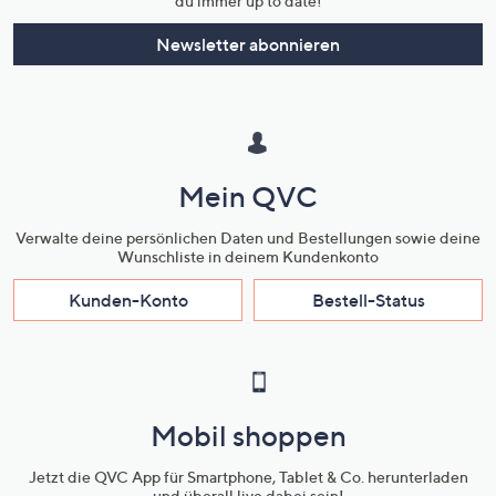
du immer up to date!
Newsletter abonnieren
Mein QVC
Verwalte deine persönlichen Daten und Bestellungen sowie deine
Wunschliste in deinem Kundenkonto
Kunden-Konto
Bestell-Status
Mobil shoppen
Jetzt die QVC App für Smartphone, Tablet & Co. herunterladen
und überall live dabei sein!