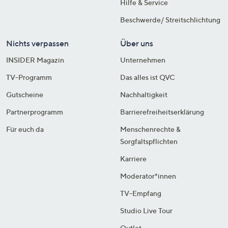
Hilfe & Service
Beschwerde/ Streitschlichtung
Nichts verpassen
Über uns
INSIDER Magazin
Unternehmen
TV-Programm
Das alles ist QVC
Gutscheine
Nachhaltigkeit
Partnerprogramm
Barrierefreiheitserklärung
Für euch da
Menschenrechte &
Sorgfaltspflichten
Karriere
Moderator*innen
TV-Empfang
Studio Live Tour
Outlet