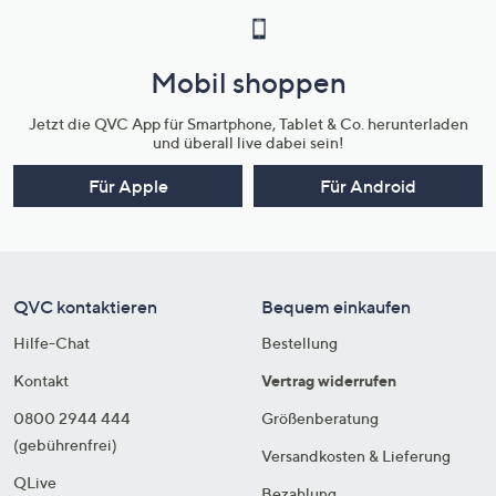
Mobil shoppen
Jetzt die QVC App für Smartphone, Tablet & Co. herunterladen
und überall live dabei sein!
Für Apple
Für Android
QVC kontaktieren
Bequem einkaufen
Hilfe-Chat
Bestellung
Kontakt
Vertrag widerrufen
0800 2944 444
Größenberatung
(gebührenfrei)
Versandkosten & Lieferung
QLive
Bezahlung