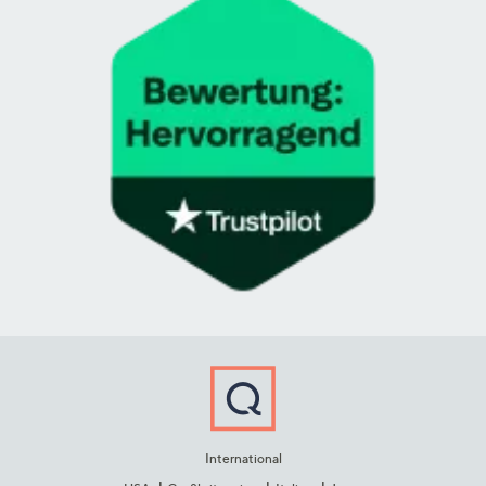
International