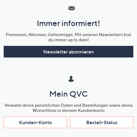
Service
und
Immer informiert!
Unternehmensinformationen
Premieren, Aktionen, Geheimtipps: Mit unseren Newslettern bist
du immer up to date!
Newsletter abonnieren
Mein QVC
Verwalte deine persönlichen Daten und Bestellungen sowie deine
Wunschliste in deinem Kundenkonto
Kunden-Konto
Bestell-Status