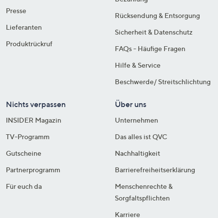
Presse
Rücksendung & Entsorgung
Lieferanten
Sicherheit & Datenschutz
Produktrückruf
FAQs - Häufige Fragen
Hilfe & Service
Beschwerde/ Streitschlichtung
Nichts verpassen
Über uns
INSIDER Magazin
Unternehmen
TV-Programm
Das alles ist QVC
Gutscheine
Nachhaltigkeit
Partnerprogramm
Barrierefreiheitserklärung
Für euch da
Menschenrechte &
Sorgfaltspflichten
Karriere