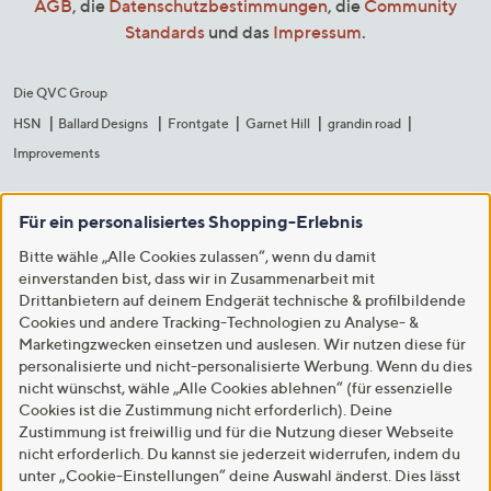
AGB
, die
Datenschutzbestimmungen
, die
Community
Standards
und das
Impressum
.
Die QVC Group
HSN
Ballard Designs
Frontgate
Garnet Hill
grandin road
Improvements
Für ein personalisiertes Shopping-Erlebnis
Bitte wähle „Alle Cookies zulassen“, wenn du damit
einverstanden bist, dass wir in Zusammenarbeit mit
Drittanbietern auf deinem Endgerät technische & profilbildende
Cookies und andere Tracking-Technologien zu Analyse- &
Marketingzwecken einsetzen und auslesen. Wir nutzen diese für
personalisierte und nicht-personalisierte Werbung. Wenn du dies
nicht wünschst, wähle „Alle Cookies ablehnen“ (für essenzielle
Cookies ist die Zustimmung nicht erforderlich). Deine
Zustimmung ist freiwillig und für die Nutzung dieser Webseite
nicht erforderlich. Du kannst sie jederzeit widerrufen, indem du
unter „Cookie-Einstellungen“ deine Auswahl änderst. Dies lässt