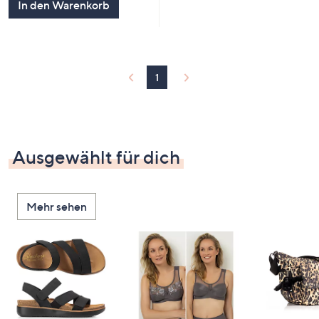
In den Warenkorb
1
Ausgewählt für dich
Mehr sehen