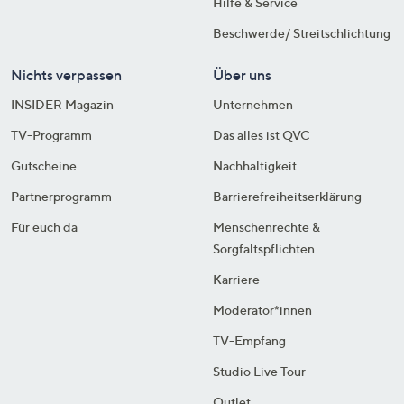
Hilfe & Service
Beschwerde/ Streitschlichtung
Nichts verpassen
Über uns
INSIDER Magazin
Unternehmen
TV-Programm
Das alles ist QVC
Gutscheine
Nachhaltigkeit
Partnerprogramm
Barrierefreiheitserklärung
Für euch da
Menschenrechte &
Sorgfaltspflichten
Karriere
Moderator*innen
TV-Empfang
Studio Live Tour
Outlet