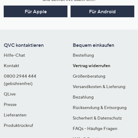
Für Apple
Für Android
QVC kontaktieren
Bequem einkaufen
Hilfe-Chat
Bestellung
Kontakt
Vertrag widerrufen
0800 2944 444
Größenberatung
(gebührenfrei)
Versandkosten & Lieferung
QLive
Bezahlung
Presse
Rücksendung & Entsorgung
Lieferanten
Sicherheit & Datenschutz
Produktrückruf
FAQs - Häufige Fragen