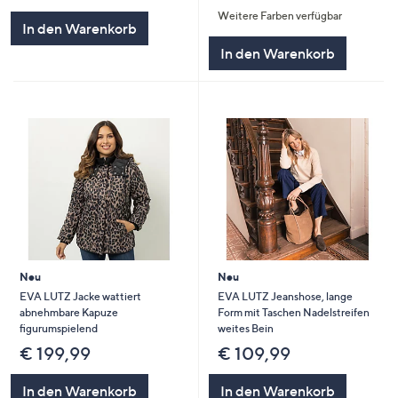
Weitere Farben verfügbar
In den Warenkorb
In den Warenkorb
Neu
Neu
EVA LUTZ Jacke wattiert
EVA LUTZ Jeanshose, lange
abnehmbare Kapuze
Form mit Taschen Nadelstreifen
figurumspielend
weites Bein
€ 199,99
€ 109,99
In den Warenkorb
In den Warenkorb