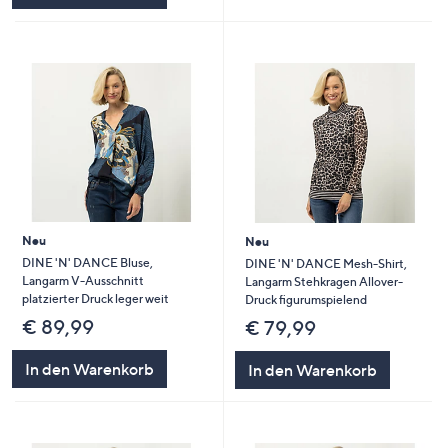
Neu
Neu
DINE 'N' DANCE Bluse,
DINE 'N' DANCE Mesh-Shirt,
Langarm V-Ausschnitt
Langarm Stehkragen Allover-
platzierter Druck leger weit
Druck figurumspielend
€ 89,99
€ 79,99
In den Warenkorb
In den Warenkorb