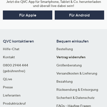
Jetzt die QVC App für Smartphone, Tablet & Co. herunterladen
und überall live dabei sein!
Für Apple
Für Android
QVC kontaktieren
Bequem einkaufen
Hilfe-Chat
Bestellung
Kontakt
Vertrag widerrufen
0800 2944 444
Größenberatung
(gebührenfrei)
Versandkosten & Lieferung
QLive
Bezahlung
Presse
Rücksendung & Entsorgung
Lieferanten
Sicherheit & Datenschutz
Produktrückruf
FAQs - Häufige Fragen