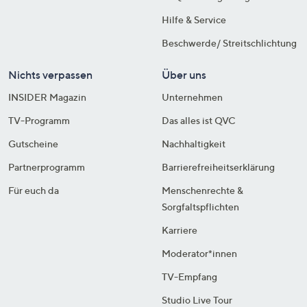
Hilfe & Service
Beschwerde/ Streitschlichtung
Nichts verpassen
Über uns
INSIDER Magazin
Unternehmen
TV-Programm
Das alles ist QVC
Gutscheine
Nachhaltigkeit
Partnerprogramm
Barrierefreiheitserklärung
Für euch da
Menschenrechte &
Sorgfaltspflichten
Karriere
Moderator*innen
TV-Empfang
Studio Live Tour