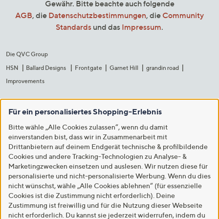
Gewähr. Bitte beachte auch folgende
AGB
, die
Datenschutzbestimmungen
, die
Community
Standards
und das
Impressum
.
Die QVC Group
HSN
Ballard Designs
Frontgate
Garnet Hill
grandin road
Improvements
Für ein personalisiertes Shopping-Erlebnis
Bitte wähle „Alle Cookies zulassen“, wenn du damit
einverstanden bist, dass wir in Zusammenarbeit mit
Drittanbietern auf deinem Endgerät technische & profilbildende
Cookies und andere Tracking-Technologien zu Analyse- &
Marketingzwecken einsetzen und auslesen. Wir nutzen diese für
personalisierte und nicht-personalisierte Werbung. Wenn du dies
nicht wünschst, wähle „Alle Cookies ablehnen“ (für essenzielle
Cookies ist die Zustimmung nicht erforderlich). Deine
Zustimmung ist freiwillig und für die Nutzung dieser Webseite
nicht erforderlich. Du kannst sie jederzeit widerrufen, indem du