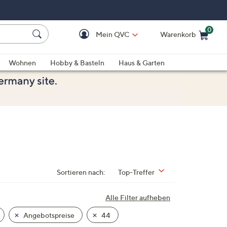
0
Mein QVC
Warenkorb
Einkaufswagen ist le
Wohnen
Hobby & Basteln
Haus & Garten
Sortieren nach:
Top-Treffer
Alle Filter aufheben
Angebotspreise
44