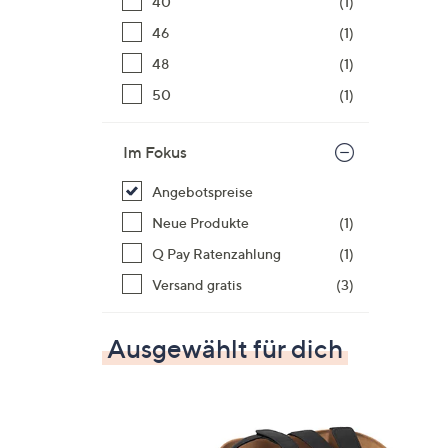
40
(1)
46
(1)
48
(1)
50
(1)
Im Fokus
Angebotspreise
Neue Produkte
(1)
Q Pay Ratenzahlung
(1)
Versand gratis
(3)
Ausgewählt für dich