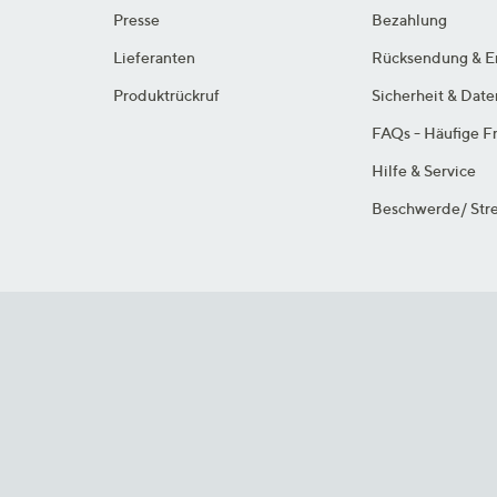
Presse
Bezahlung
Lieferanten
Rücksendung & E
Produktrückruf
Sicherheit & Dat
FAQs - Häufige F
Hilfe & Service
Beschwerde/ Stre