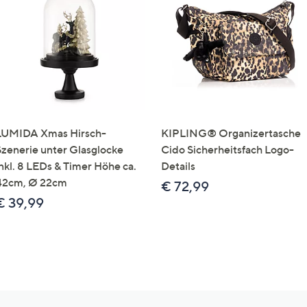
LUMIDA Xmas Hirsch-
KIPLING® Organizertasche
Szenerie unter Glasglocke
Cido Sicherheitsfach Logo-
inkl. 8 LEDs & Timer Höhe ca.
Details
42cm, Ø 22cm
€ 72,99
€ 39,99