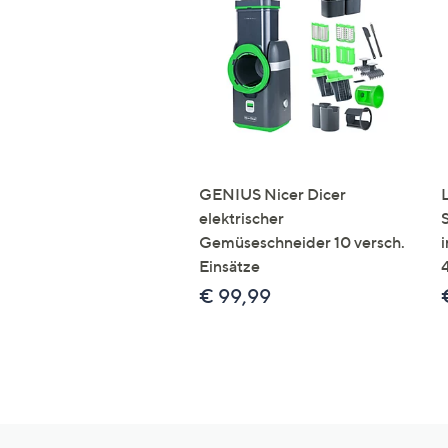
GENIUS Nicer Dicer
elektrischer
Gemüseschneider 10 versch.
Einsätze
€ 99,99
Hilfeseiten,