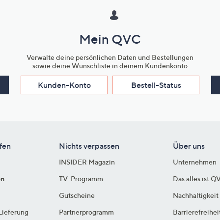
Mein QVC
Verwalte deine persönlichen Daten und Bestellungen
sowie deine Wunschliste in deinem Kundenkonto
Kunden-Konto
Bestell-Status
fen
Nichts verpassen
Über uns
INSIDER Magazin
Unternehmen
en
TV-Programm
Das alles ist Q
Gutscheine
Nachhaltigkeit
Lieferung
Partnerprogramm
Barrierefreihei