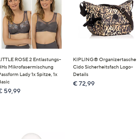
LITTLE ROSE 2 Entlastungs-
KIPLING® Organizertasche
BHs Mikrofasermischung
Cido Sicherheitsfach Logo-
Passform Lady 1x Spitze, 1x
Details
Basic
€ 72,99
€ 59,99