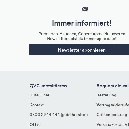
Service
und
Immer informiert!
Unternehmensinformationen
Premieren, Aktionen, Geheimtipps: Mit unseren
Newslettern bist du immer up to date!
Newsletter abonnieren
QVC kontaktieren
Bequem einkau
Hilfe-Chat
Bestellung
Kontakt
Vertrag widerruf
0800 2944 444 (gebührenfrei)
Größenberatung
QLive
Versandkosten & 