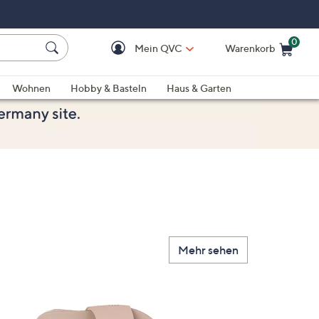
0
Mein QVC
Warenkorb
Einkaufswagen ist le
Wohnen
Hobby & Basteln
Haus & Garten
Mehr sehen