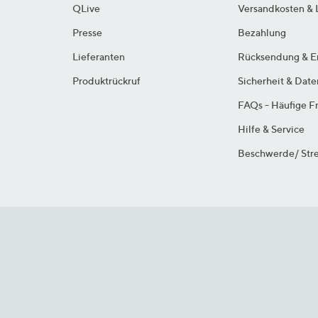
QLive
Versandkosten & 
Presse
Bezahlung
Lieferanten
Rücksendung & E
Produktrückruf
Sicherheit & Dat
FAQs - Häufige F
Hilfe & Service
Beschwerde/ Stre