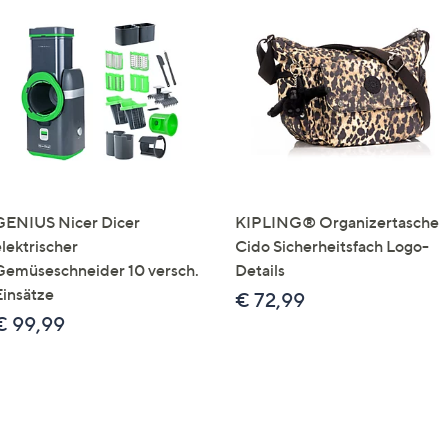
GENIUS Nicer Dicer
KIPLING® Organizertasche
elektrischer
Cido Sicherheitsfach Logo-
Gemüseschneider 10 versch.
Details
Einsätze
€ 72,99
€ 99,99