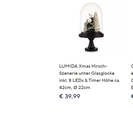
LUMIDA Xmas Hirsch-
Szenerie unter Glasglocke
inkl. 8 LEDs & Timer Höhe ca.
42cm, Ø 22cm
€ 39,99