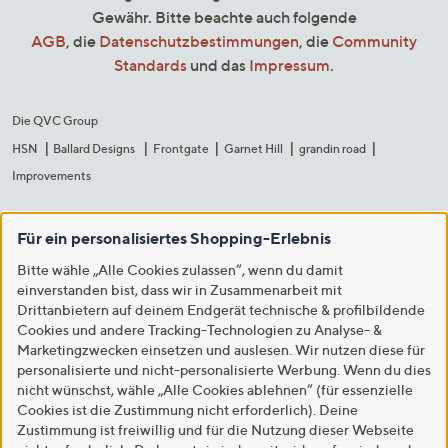
Gewähr. Bitte beachte auch folgende
AGB
, die
Datenschutzbestimmungen
, die
Community
Standards
und das
Impressum
.
Die QVC Group
HSN
Ballard Designs
Frontgate
Garnet Hill
grandin road
Improvements
Für ein personalisiertes Shopping-Erlebnis
Bitte wähle „Alle Cookies zulassen“, wenn du damit
einverstanden bist, dass wir in Zusammenarbeit mit
Drittanbietern auf deinem Endgerät technische & profilbildende
Cookies und andere Tracking-Technologien zu Analyse- &
Marketingzwecken einsetzen und auslesen. Wir nutzen diese für
personalisierte und nicht-personalisierte Werbung. Wenn du dies
nicht wünschst, wähle „Alle Cookies ablehnen“ (für essenzielle
Cookies ist die Zustimmung nicht erforderlich). Deine
Zustimmung ist freiwillig und für die Nutzung dieser Webseite