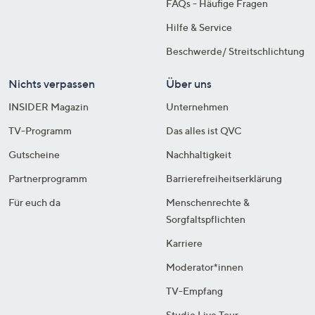
FAQs - Häufige Fragen
Hilfe & Service
Beschwerde/ Streitschlichtung
Nichts verpassen
Über uns
INSIDER Magazin
Unternehmen
TV-Programm
Das alles ist QVC
Gutscheine
Nachhaltigkeit
Partnerprogramm
Barrierefreiheitserklärung
Für euch da
Menschenrechte &
Sorgfaltspflichten
Karriere
Moderator*innen
TV-Empfang
Studio Live Tour