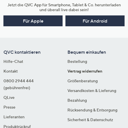
Jetzt die QVC App für Smartphone, Tablet & Co. herunterladen
und überall live dabei sein!
Für Apple
Für Android
QVC kontaktieren
Bequem einkaufen
Hilfe-Chat
Bestellung
Kontakt
Vertrag widerrufen
0800 2944 444
Größenberatung
(gebührenfrei)
Versandkosten & Lieferung
QLive
Bezahlung
Presse
Rücksendung & Entsorgung
Lieferanten
Sicherheit & Datenschutz
Produktrückruf