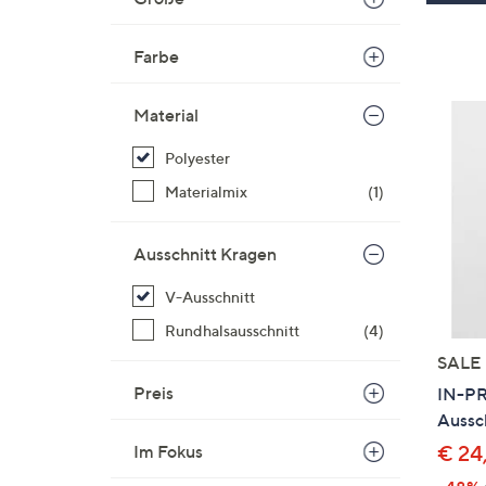
Farbe
Material
Polyester
Materialmix
(1)
Ausschnitt Kragen
V-Ausschnitt
Rundhalsausschnitt
(4)
SALE
Preis
IN-PR
Aussch
Im Fokus
€ 24