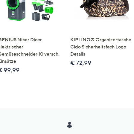
GENIUS Nicer Dicer
KIPLING® Organizertasche
elektrischer
Cido Sicherheitsfach Logo-
Gemüseschneider 10 versch.
Details
Einsätze
€ 72,99
€ 99,99