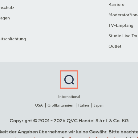
Karriere
enschutz
Moderator*inn
ragen
TV-Empfang
Studio Live To
itschlichtung
Outlet
International
USA
Großbritannien
Italien
Japan
Copyright © 2001 - 2026 QVC Handel S.à r.l. & Co. KG
gkeit der Angaben übernehmen wir keine Gewähr. Bitte beacht