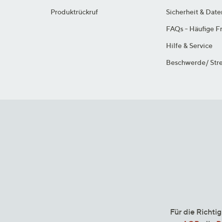
Produktrückruf
Sicherheit & Dat
FAQs - Häufige F
Hilfe & Service
Beschwerde/ Stre
Für die Richti