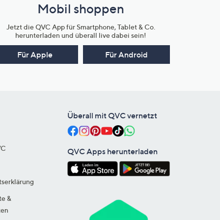
Mobil shoppen
Jetzt die QVC App für Smartphone, Tablet & Co.
herunterladen und überall live dabei sein!
Für Apple
Für Android
Überall mit QVC vernetzt
VC
QVC Apps herunterladen
tserklärung
te &
ten