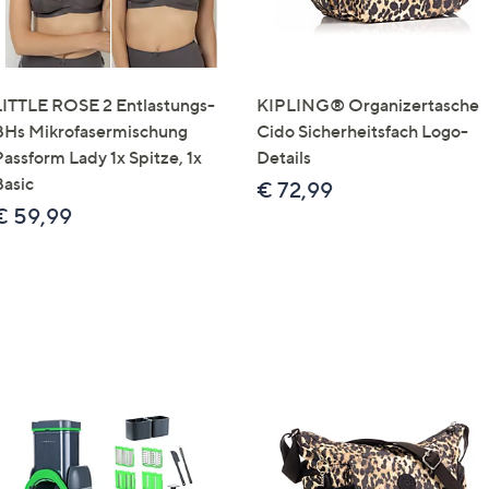
LITTLE ROSE 2 Entlastungs-
KIPLING® Organizertasche
BHs Mikrofasermischung
Cido Sicherheitsfach Logo-
Passform Lady 1x Spitze, 1x
Details
Basic
€ 72,99
€ 59,99