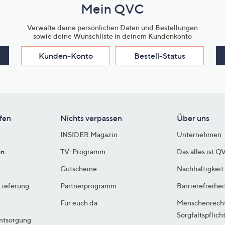
Mein QVC
Verwalte deine persönlichen Daten und Bestellungen
sowie deine Wunschliste in deinem Kundenkonto
Kunden-Konto
Bestell-Status
fen
Nichts verpassen
Über uns
INSIDER Magazin
Unternehmen
en
TV-Programm
Das alles ist Q
Gutscheine
Nachhaltigkeit
Lieferung
Partnerprogramm
Barrierefreihei
Für euch da
Menschenrech
Sorgfaltspflich
ntsorgung