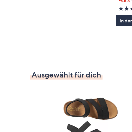
-48%
In de
Ausgewählt für dich