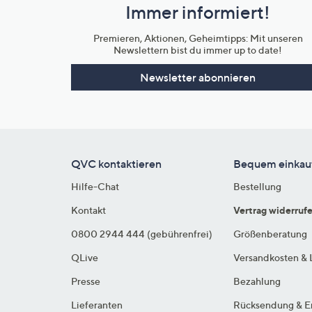
Immer informiert!
Unternehmensinformationen
Premieren, Aktionen, Geheimtipps: Mit unseren
Newslettern bist du immer up to date!
Newsletter abonnieren
QVC kontaktieren
Bequem einkau
Hilfe-Chat
Bestellung
Kontakt
Vertrag widerruf
0800 2944 444 (gebührenfrei)
Größenberatung
QLive
Versandkosten & 
Presse
Bezahlung
Lieferanten
Rücksendung & E