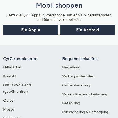
Mobil shoppen
Jetzt die QVC App für Smartphone, Tablet & Co. herunterladen
und überall live dabei sein!
Für Apple
Für Android
QVC kontaktieren
Bequem einkaufen
Hilfe-Chat
Bestellung
Kontakt
Vertrag widerrufen
0800 2944 444
Größenberatung
(gebührenfrei)
Versandkosten & Lieferung
QLive
Bezahlung
Presse
Rücksendung & Entsorgung