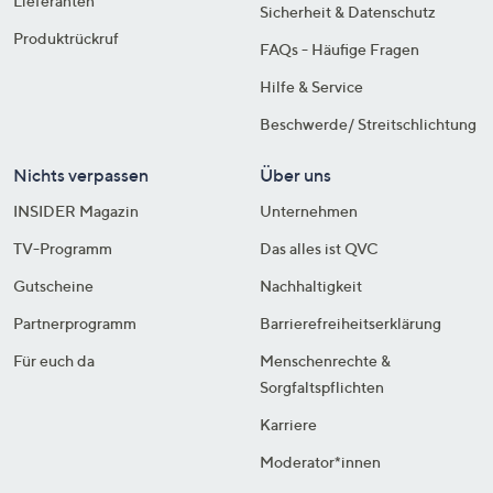
Lieferanten
Sicherheit & Datenschutz
Produktrückruf
FAQs - Häufige Fragen
Hilfe & Service
Beschwerde/ Streitschlichtung
Nichts verpassen
Über uns
INSIDER Magazin
Unternehmen
TV-Programm
Das alles ist QVC
Gutscheine
Nachhaltigkeit
Partnerprogramm
Barrierefreiheitserklärung
Für euch da
Menschenrechte &
Sorgfaltspflichten
Karriere
Moderator*innen