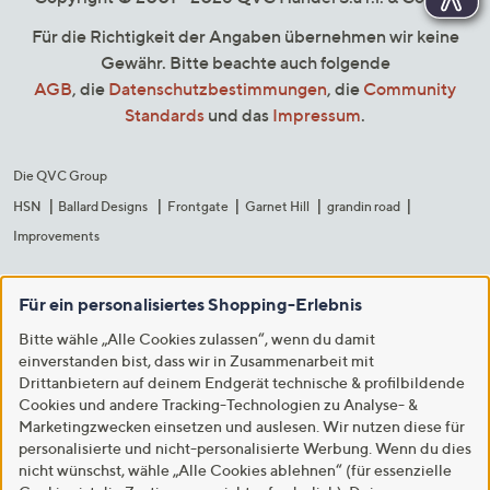
Für die Richtigkeit der Angaben übernehmen wir keine
Gewähr. Bitte beachte auch folgende
AGB
, die
Datenschutzbestimmungen
, die
Community
Standards
und das
Impressum
.
Die QVC Group
HSN
Ballard Designs
Frontgate
Garnet Hill
grandin road
Improvements
Für ein personalisiertes Shopping-Erlebnis
Bitte wähle „Alle Cookies zulassen“, wenn du damit
einverstanden bist, dass wir in Zusammenarbeit mit
Drittanbietern auf deinem Endgerät technische & profilbildende
Cookies und andere Tracking-Technologien zu Analyse- &
Marketingzwecken einsetzen und auslesen. Wir nutzen diese für
personalisierte und nicht-personalisierte Werbung. Wenn du dies
nicht wünschst, wähle „Alle Cookies ablehnen“ (für essenzielle