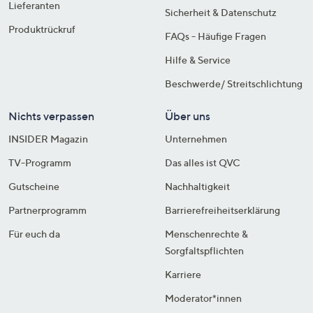
Lieferanten
Sicherheit & Datenschutz
Produktrückruf
FAQs - Häufige Fragen
Hilfe & Service
Beschwerde/ Streitschlichtung
Nichts verpassen
Über uns
INSIDER Magazin
Unternehmen
TV-Programm
Das alles ist QVC
Gutscheine
Nachhaltigkeit
Partnerprogramm
Barrierefreiheitserklärung
Für euch da
Menschenrechte &
Sorgfaltspflichten
Karriere
Moderator*innen