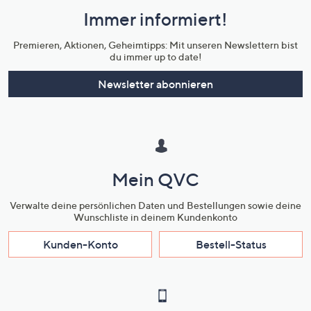
und
Immer informiert!
Unternehmensinformationen
Premieren, Aktionen, Geheimtipps: Mit unseren Newslettern bist
du immer up to date!
Newsletter abonnieren
Mein QVC
Verwalte deine persönlichen Daten und Bestellungen sowie deine
Wunschliste in deinem Kundenkonto
Kunden-Konto
Bestell-Status