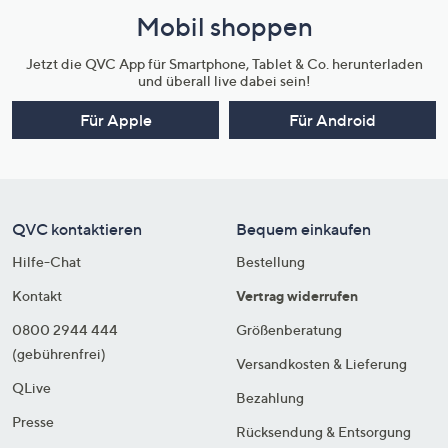
Mobil shoppen
Jetzt die QVC App für Smartphone, Tablet & Co. herunterladen
und überall live dabei sein!
Für Apple
Für Android
QVC kontaktieren
Bequem einkaufen
Hilfe-Chat
Bestellung
Kontakt
Vertrag widerrufen
0800 2944 444
Größenberatung
(gebührenfrei)
Versandkosten & Lieferung
QLive
Bezahlung
Presse
Rücksendung & Entsorgung