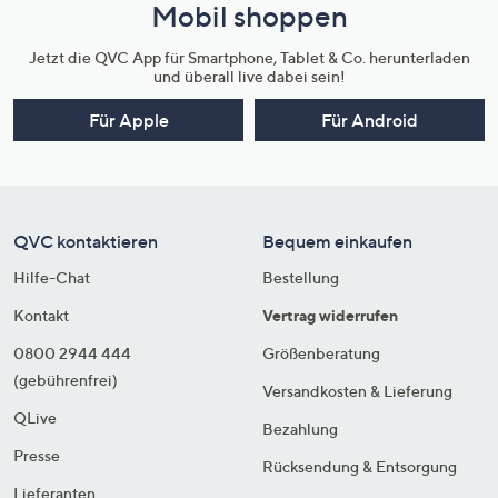
Mobil shoppen
Jetzt die QVC App für Smartphone, Tablet & Co. herunterladen
und überall live dabei sein!
Für Apple
Für Android
QVC kontaktieren
Bequem einkaufen
Hilfe-Chat
Bestellung
Kontakt
Vertrag widerrufen
0800 2944 444
Größenberatung
(gebührenfrei)
Versandkosten & Lieferung
QLive
Bezahlung
Presse
Rücksendung & Entsorgung
Lieferanten