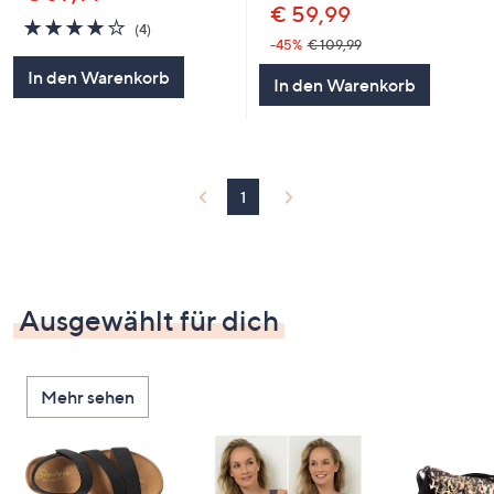
€ 59,99
3.8
4
(4)
von
Bewertungen
-45%
€ 109,99
5
In den Warenkorb
In den Warenkorb
1
Ausgewählt für dich
Mehr sehen