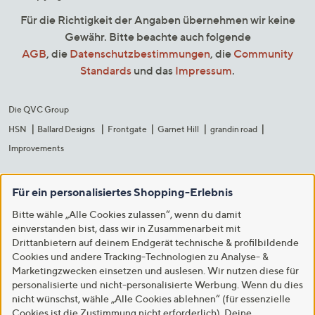
Für die Richtigkeit der Angaben übernehmen wir keine
Gewähr. Bitte beachte auch folgende
AGB
, die
Datenschutzbestimmungen
, die
Community
Standards
und das
Impressum
.
Die QVC Group
HSN
Ballard Designs
Frontgate
Garnet Hill
grandin road
Improvements
Für ein personalisiertes Shopping-Erlebnis
Bitte wähle „Alle Cookies zulassen“, wenn du damit
einverstanden bist, dass wir in Zusammenarbeit mit
Drittanbietern auf deinem Endgerät technische & profilbildende
Cookies und andere Tracking-Technologien zu Analyse- &
Marketingzwecken einsetzen und auslesen. Wir nutzen diese für
personalisierte und nicht-personalisierte Werbung. Wenn du dies
nicht wünschst, wähle „Alle Cookies ablehnen“ (für essenzielle
Cookies ist die Zustimmung nicht erforderlich). Deine