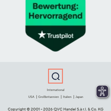
International
USA
Großbritannien
Italien
Japan
Copyright © 2001 - 2026 QVC Handel S.à r.l. & Co. KG