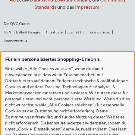
Standards
und das
Impressum
.
Die QVC Group
HSN
Ballard Designs
Frontgate
Garnet Hill
grandin road
Improvements
Für ein personalisiertes Shopping-Erlebnis
Bitte wähle „Alle Cookies zulassen“, wenn du damit
einverstanden bist, dass wir in Zusammenarbeit mit
Drittanbietern auf deinem Endgerät technische & profilbildende
Cookies und andere Tracking-Technologien zu Analyse- &
Marketingzwecken einsetzen und auslesen. Wir nutzen diese für
personalisierte und nicht-personalisierte Werbung. Wenn du dies
nicht wünschst, wähle „Alle Cookies ablehnen“ (für essenzielle
Cookies ist die Zustimmung nicht erforderlich). Deine
Zustimmung ist freiwillig und für die Nutzung dieser Webseite
nicht erforderlich. Du kannst sie jederzeit widerrufen, indem du
unter „Cookie-Einstellungen“ deine Auswahl änderst. Dies lässt
die Rechtmäßigkeit der bisherigen Verarbeitung unberührt.