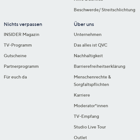
Beschwerde/ Streitschlichtung
Nichts verpassen
Über uns
INSIDER Magazin
Unternehmen
TV-Programm
Das alles ist QVC
Gutscheine
Nachhaltigkeit
Partnerprogramm
Barrierefreiheitserklärung
Für euch da
Menschenrechte &
Sorgfaltspflichten
Karriere
Moderator*innen
TV-Empfang
Studio Live Tour
Outlet