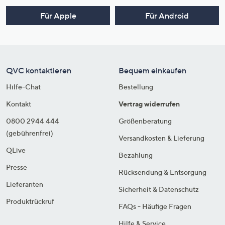
Für Apple
Für Android
QVC kontaktieren
Bequem einkaufen
Hilfe-Chat
Bestellung
Kontakt
Vertrag widerrufen
0800 2944 444
Größenberatung
(gebührenfrei)
Versandkosten & Lieferung
QLive
Bezahlung
Presse
Rücksendung & Entsorgung
Lieferanten
Sicherheit & Datenschutz
Produktrückruf
FAQs - Häufige Fragen
Hilfe & Service