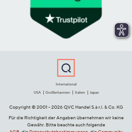
International
USA
Großbritannien
Italien
Japan
Copyright © 2001 - 2026 QVC Handel S.à r.l. & Co. KG
Für die Richtigkeit der Angaben übernehmen wir keine
Gewähr. Bitte beachte auch folgende
AGB
, die
Datenschutzbestimmungen
, die
Community