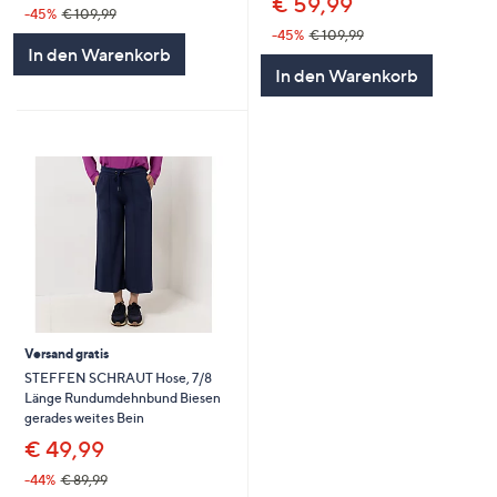
€ 59,99
-45%
€ 109,99
-45%
€ 109,99
In den Warenkorb
In den Warenkorb
Versand gratis
STEFFEN SCHRAUT Hose, 7/8
Länge Rundumdehnbund Biesen
gerades weites Bein
€ 49,99
-44%
€ 89,99