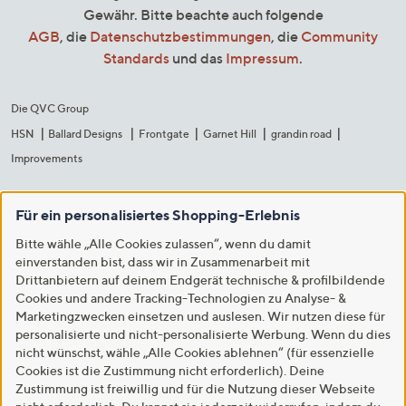
Gewähr. Bitte beachte auch folgende
AGB
, die
Datenschutzbestimmungen
, die
Community
Standards
und das
Impressum
.
Die QVC Group
HSN
Ballard Designs
Frontgate
Garnet Hill
grandin road
Improvements
Für ein personalisiertes Shopping-Erlebnis
Bitte wähle „Alle Cookies zulassen“, wenn du damit
einverstanden bist, dass wir in Zusammenarbeit mit
Drittanbietern auf deinem Endgerät technische & profilbildende
Cookies und andere Tracking-Technologien zu Analyse- &
Marketingzwecken einsetzen und auslesen. Wir nutzen diese für
personalisierte und nicht-personalisierte Werbung. Wenn du dies
nicht wünschst, wähle „Alle Cookies ablehnen“ (für essenzielle
Cookies ist die Zustimmung nicht erforderlich). Deine
Zustimmung ist freiwillig und für die Nutzung dieser Webseite