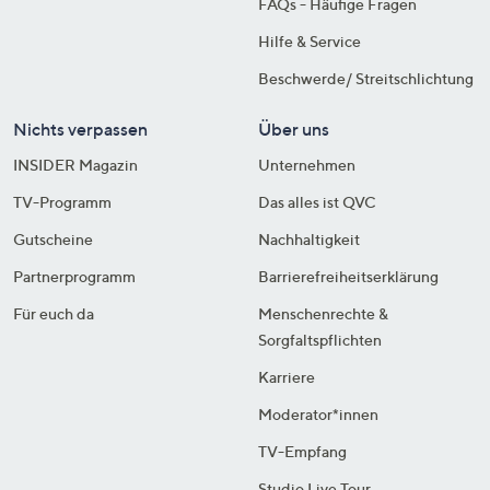
FAQs - Häufige Fragen
Hilfe & Service
Beschwerde/ Streitschlichtung
Nichts verpassen
Über uns
INSIDER Magazin
Unternehmen
TV-Programm
Das alles ist QVC
Gutscheine
Nachhaltigkeit
Partnerprogramm
Barrierefreiheitserklärung
Für euch da
Menschenrechte &
Sorgfaltspflichten
Karriere
Moderator*innen
TV-Empfang
Studio Live Tour