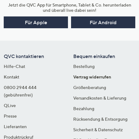
Jetzt die QVC App für Smartphone, Tablet & Co. herunterladen
und überall live dabei sein!
Für Apple
Für Android
QVC kontaktieren
Bequem einkaufen
Hilfe-Chat
Bestellung
Kontakt
Vertrag widerrufen
0800 2944 444
Größenberatung
(gebührenfrei)
Versandkosten & Lieferung
QLive
Bezahlung
Presse
Rücksendung & Entsorgung
Lieferanten
Sicherheit & Datenschutz
Produktrückruf