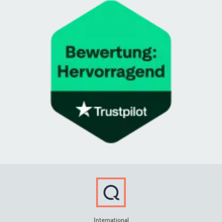
International