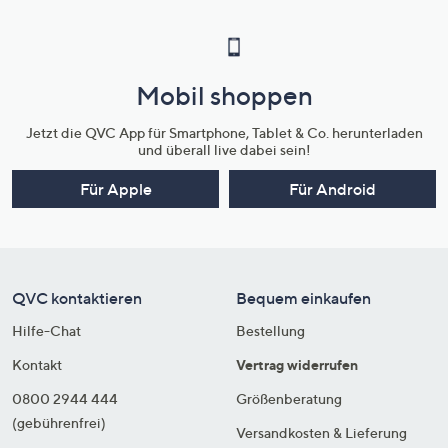
Mobil shoppen
Jetzt die QVC App für Smartphone, Tablet & Co. herunterladen
und überall live dabei sein!
Für Apple
Für Android
QVC kontaktieren
Bequem einkaufen
Hilfe-Chat
Bestellung
Kontakt
Vertrag widerrufen
0800 2944 444
Größenberatung
(gebührenfrei)
Versandkosten & Lieferung