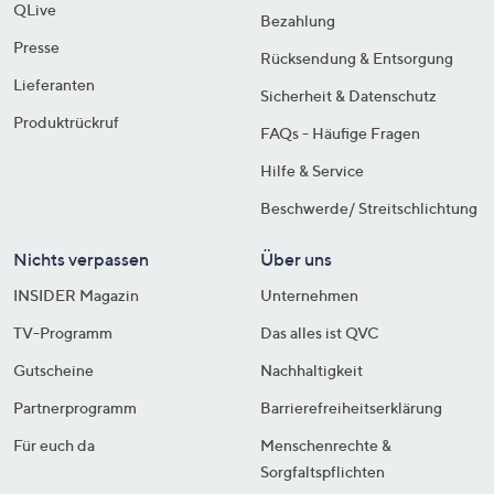
QLive
Bezahlung
Presse
Rücksendung & Entsorgung
Lieferanten
Sicherheit & Datenschutz
Produktrückruf
FAQs - Häufige Fragen
Hilfe & Service
Beschwerde/ Streitschlichtung
Nichts verpassen
Über uns
INSIDER Magazin
Unternehmen
TV-Programm
Das alles ist QVC
Gutscheine
Nachhaltigkeit
Partnerprogramm
Barrierefreiheitserklärung
Für euch da
Menschenrechte &
Sorgfaltspflichten