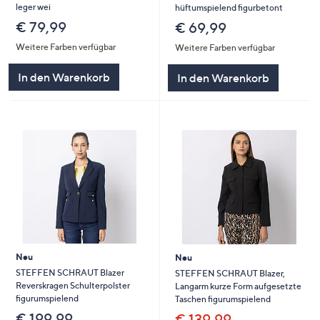
leger wei
hüftumspielend figurbetont
€ 79,99
€ 69,99
Weitere Farben verfügbar
Weitere Farben verfügbar
In den Warenkorb
In den Warenkorb
Neu
Neu
STEFFEN SCHRAUT Blazer
STEFFEN SCHRAUT Blazer,
Reverskragen Schulterpolster
Langarm kurze Form aufgesetzte
figurumspielend
Taschen figurumspielend
€ 199,99
€ 139,99