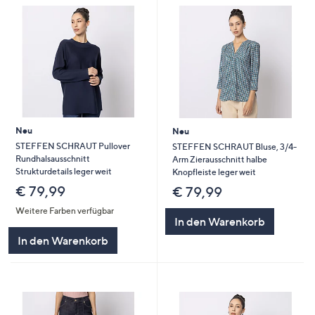
Neu
Neu
STEFFEN SCHRAUT Pullover
STEFFEN SCHRAUT Bluse, 3/4-
Rundhalsausschnitt
Arm Zierausschnitt halbe
Strukturdetails leger weit
Knopfleiste leger weit
€ 79,99
€ 79,99
Weitere Farben verfügbar
In den Warenkorb
In den Warenkorb