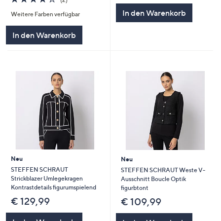
von
Bewertungen
5
In den Warenkorb
Weitere Farben verfügbar
5
In den Warenkorb
Neu
Neu
STEFFEN SCHRAUT
STEFFEN SCHRAUT Weste V-
Strickblazer Umlegekragen
Ausschnitt Boucle Optik
Kontrastdetails figurumspielend
figurbtont
€ 129,99
€ 109,99