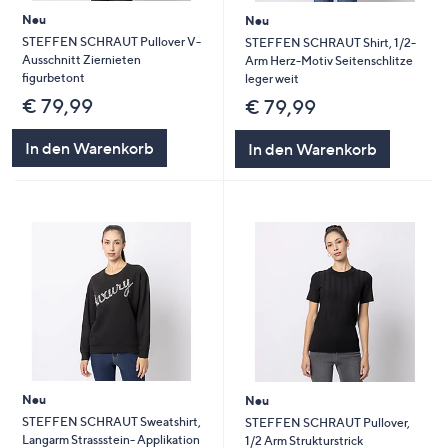
Neu
Neu
STEFFEN SCHRAUT Pullover V-
STEFFEN SCHRAUT Shirt, 1/2-
Ausschnitt Ziernieten
Arm Herz-Motiv Seitenschlitze
figurbetont
leger weit
€ 79,99
€ 79,99
In den Warenkorb
In den Warenkorb
Neu
Neu
STEFFEN SCHRAUT Sweatshirt,
STEFFEN SCHRAUT Pullover,
Langarm Strassstein- Applikation
1/2 Arm Strukturstrick