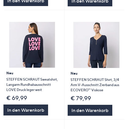
In den Warenkorb
In den Warenkorb
Neu
Neu
STEFFEN SCHRAUT Sweatshirt,
STEFFEN SCHRAUT Shirt, 3/4
Langarm Rundhalsausschnitt
Arm V-Ausschnitt Zierband aus
LOVE Druck leger weit
ECOVERO™ Viskose
€ 69,99
€ 79,99
In den Warenkorb
In den Warenkorb