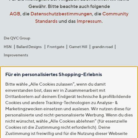
Gewähr. Bitte beachte auch folgende
AGB
, die
Datenschutzbestimmungen
, die
Community
Standards
und das
Impressum
.
Die QVC Group
HSN
Ballard Designs
Frontgate
Garnet Hill
grandin road
Improvements
Für ein personalisiertes Shopping-Erlebnis
Bitte wähle „Alle Cookies zulassen“, wenn du damit
einverstanden bist, dass wir in Zusammenarbeit mit
Drittanbietern auf deinem Endgerät technische & profilbildende
Cookies und andere Tracking-Technologien zu Analyse- &
Marketingzwecken einsetzen und auslesen. Wir nutzen diese für
personalisierte und nicht-personalisierte Werbung. Wenn du dies
nicht wünschst, wähle „Alle Cookies ablehnen“ (für essenzielle
Cookies ist die Zustimmung nicht erforderlich). Deine
Zustimmung ist freiwillig und für die Nutzung dieser Webseite