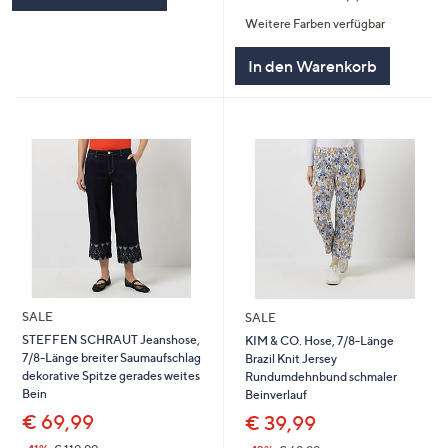
von
Bewertungen
Weitere Farben verfügbar
5
In den Warenkorb
SALE
SALE
STEFFEN SCHRAUT Jeanshose,
KIM & CO. Hose, 7/8-Länge
7/8-Länge breiter Saumaufschlag
Brazil Knit Jersey
dekorative Spitze gerades weites
Rundumdehnbund schmaler
Bein
Beinverlauf
€ 69,99
€ 39,99