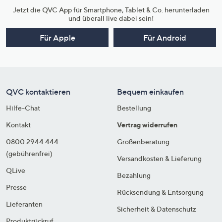
Jetzt die QVC App für Smartphone, Tablet & Co. herunterladen
und überall live dabei sein!
Für Apple
Für Android
QVC kontaktieren
Bequem einkaufen
Hilfe-Chat
Bestellung
Kontakt
Vertrag widerrufen
0800 2944 444
Größenberatung
(gebührenfrei)
Versandkosten & Lieferung
QLive
Bezahlung
Presse
Rücksendung & Entsorgung
Lieferanten
Sicherheit & Datenschutz
Produktrückruf