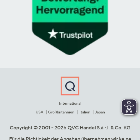
International
USA
Großbritannien
Italien
Japan
Copyright © 2001 - 2026 QVC Handel S.à r.l. & Co. KG
Für die Richtigkeit der Angaben übernehmen wir keine