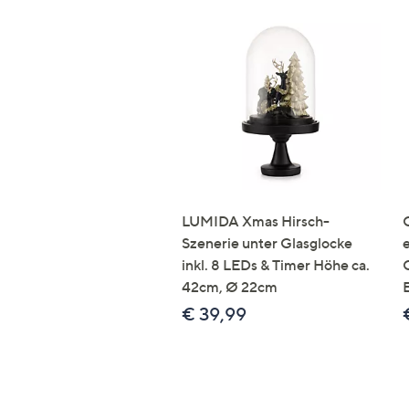
LUMIDA Xmas Hirsch-
Szenerie unter Glasglocke
inkl. 8 LEDs & Timer Höhe ca.
42cm, Ø 22cm
€ 39,99