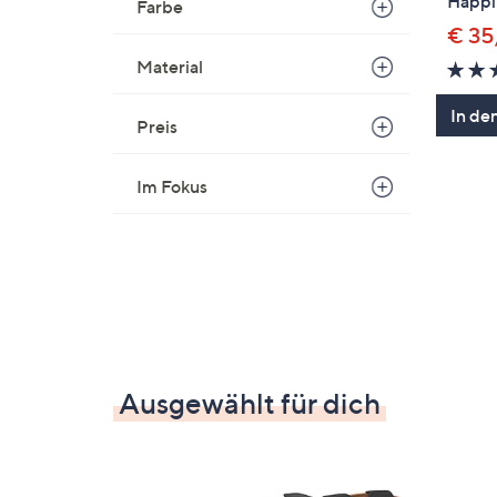
Happi
Farbe
€ 35
Material
In de
Preis
Im Fokus
Ausgewählt für dich