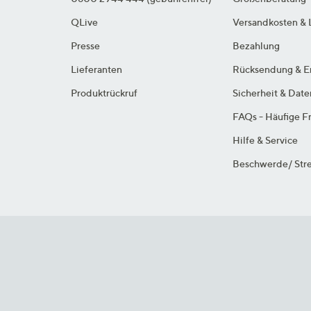
QLive
Versandkosten & 
Presse
Bezahlung
Lieferanten
Rücksendung & E
Produktrückruf
Sicherheit & Dat
FAQs - Häufige F
Hilfe & Service
Beschwerde/ Stre