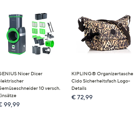
GENIUS Nicer Dicer
KIPLING® Organizertasche
elektrischer
Cido Sicherheitsfach Logo-
Gemüseschneider 10 versch.
Details
Einsätze
€ 72,99
€ 99,99