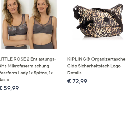
LITTLE ROSE 2 Entlastungs-
KIPLING® Organizertasche
BHs Mikrofasermischung
Cido Sicherheitsfach Logo-
Passform Lady 1x Spitze, 1x
Details
Basic
€ 72,99
€ 59,99