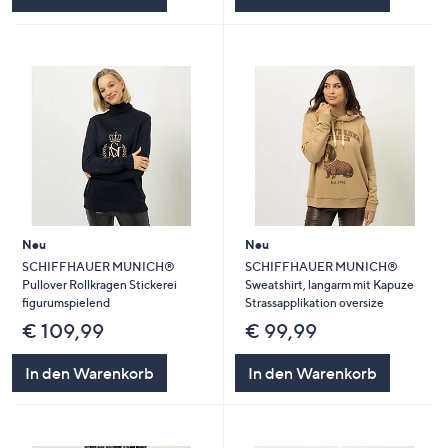
Neu
Neu
SCHIFFHAUER MUNICH®
SCHIFFHAUER MUNICH®
Pullover Rollkragen Stickerei
Sweatshirt, langarm mit Kapuze
figurumspielend
Strassapplikation oversize
€ 109,99
€ 99,99
In den Warenkorb
In den Warenkorb