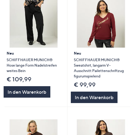
Neu
Neu
SCHIFFHAUER MUNICH®
SCHIFFHAUER MUNICH®
Hose lange Form Nadelstreifen
Sweatshirt, langarm V-
weites Bein
Ausschnitt Pailettenschriftzug
figurumspielend
€ 109,99
€ 99,99
In den Warenkorb
In den Warenkorb