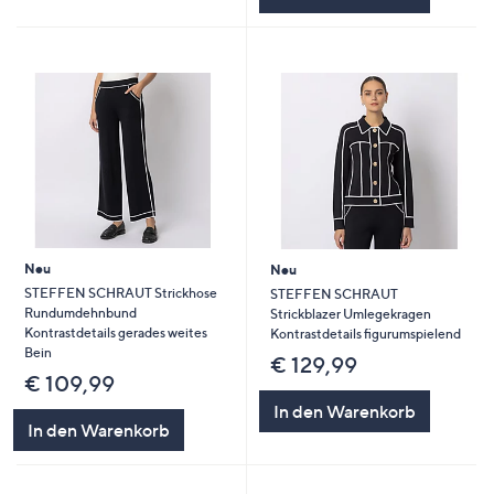
Neu
Neu
STEFFEN SCHRAUT Strickhose
STEFFEN SCHRAUT
Rundumdehnbund
Strickblazer Umlegekragen
Kontrastdetails gerades weites
Kontrastdetails figurumspielend
Bein
€ 129,99
€ 109,99
In den Warenkorb
In den Warenkorb