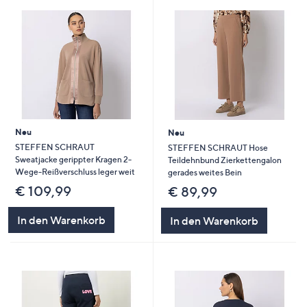
Neu
Neu
STEFFEN SCHRAUT
STEFFEN SCHRAUT Hose
Sweatjacke gerippter Kragen 2-
Teildehnbund Zierkettengalon
Wege-Reißverschluss leger weit
gerades weites Bein
€ 109,99
€ 89,99
In den Warenkorb
In den Warenkorb