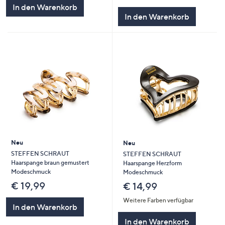
5
von
Bewertungen
In den Warenkorb
5
In den Warenkorb
Neu
Neu
STEFFEN SCHRAUT
STEFFEN SCHRAUT
Haarspange braun gemustert
Haarspange Herzform
Modeschmuck
Modeschmuck
€ 19,99
€ 14,99
Weitere Farben verfügbar
In den Warenkorb
In den Warenkorb