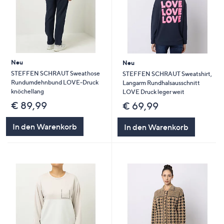
Neu
Neu
STEFFEN SCHRAUT Sweathose
STEFFEN SCHRAUT Sweatshirt,
Rundumdehnbund LOVE-Druck
Langarm Rundhalsausschnitt
knöchellang
LOVE Druck leger weit
€ 89,99
€ 69,99
In den Warenkorb
In den Warenkorb