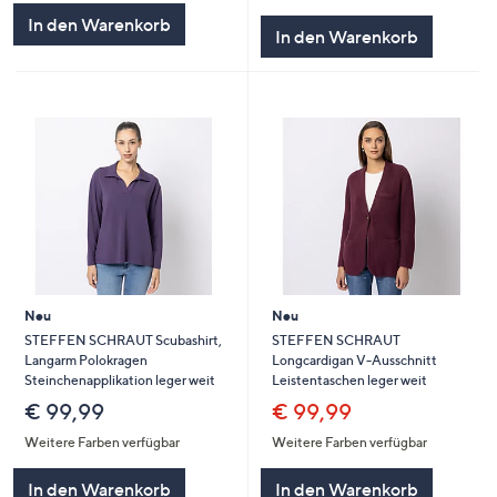
In den Warenkorb
In den Warenkorb
Neu
Neu
STEFFEN SCHRAUT Scubashirt,
STEFFEN SCHRAUT
Langarm Polokragen
Longcardigan V-Ausschnitt
Steinchenapplikation leger weit
Leistentaschen leger weit
€ 99,99
€ 99,99
Weitere Farben verfügbar
Weitere Farben verfügbar
In den Warenkorb
In den Warenkorb