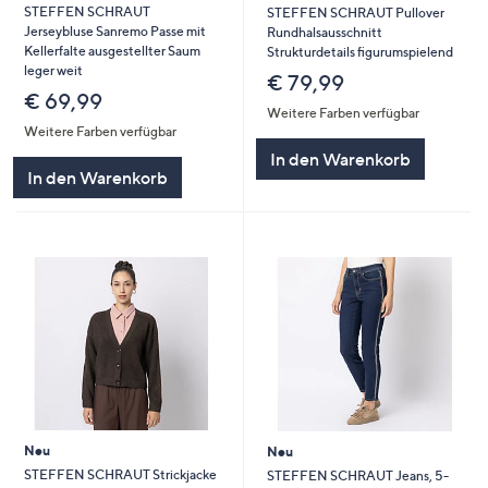
STEFFEN SCHRAUT
STEFFEN SCHRAUT Pullover
Jerseybluse Sanremo Passe mit
Rundhalsausschnitt
Kellerfalte ausgestellter Saum
Strukturdetails figurumspielend
leger weit
€ 79,99
€ 69,99
Weitere Farben verfügbar
Weitere Farben verfügbar
In den Warenkorb
In den Warenkorb
Neu
Neu
STEFFEN SCHRAUT Strickjacke
STEFFEN SCHRAUT Jeans, 5-