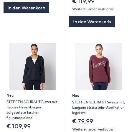
€ 119,99
In den Warenkorb
Weitere Farben verfügbar
In den Warenkorb
Neu
Neu
STEFFEN SCHRAUT Blazer mit
STEFFEN SCHRAUT Sweatshirt,
Kapuze Reverskragen
Langarm Strassstein- Applikation
aufgesetzte Taschen
leger wei
figurumspielend
€ 79,99
€ 109,99
Weitere Farben verfügbar