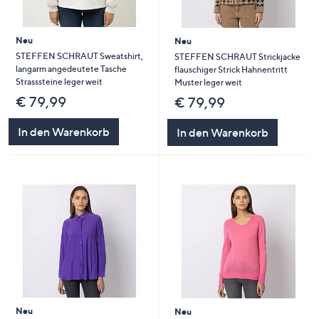
Neu
Neu
STEFFEN SCHRAUT Sweatshirt,
STEFFEN SCHRAUT Strickjacke
langarm angedeutete Tasche
flauschiger Strick Hahnentritt
Strasssteine leger weit
Muster leger weit
€ 79,99
€ 79,99
In den Warenkorb
In den Warenkorb
Neu
Neu