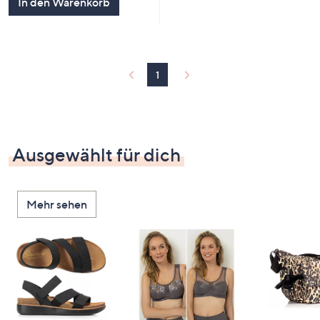
In den Warenkorb
1
Ausgewählt für dich
Mehr sehen