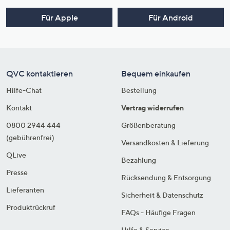
Für Apple
Für Android
QVC kontaktieren
Bequem einkaufen
Hilfe-Chat
Bestellung
Kontakt
Vertrag widerrufen
0800 2944 444
Größenberatung
(gebührenfrei)
Versandkosten & Lieferung
QLive
Bezahlung
Presse
Rücksendung & Entsorgung
Lieferanten
Sicherheit & Datenschutz
Produktrückruf
FAQs - Häufige Fragen
Hilfe & Service