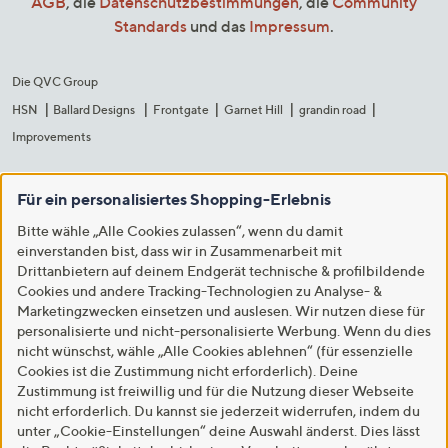
AGB
, die
Datenschutzbestimmungen
, die
Community
Standards
und das
Impressum
.
Die QVC Group
HSN
Ballard Designs
Frontgate
Garnet Hill
grandin road
Improvements
Für ein personalisiertes Shopping-Erlebnis
Bitte wähle „Alle Cookies zulassen“, wenn du damit
einverstanden bist, dass wir in Zusammenarbeit mit
Drittanbietern auf deinem Endgerät technische & profilbildende
Cookies und andere Tracking-Technologien zu Analyse- &
Marketingzwecken einsetzen und auslesen. Wir nutzen diese für
personalisierte und nicht-personalisierte Werbung. Wenn du dies
nicht wünschst, wähle „Alle Cookies ablehnen“ (für essenzielle
Cookies ist die Zustimmung nicht erforderlich). Deine
Zustimmung ist freiwillig und für die Nutzung dieser Webseite
nicht erforderlich. Du kannst sie jederzeit widerrufen, indem du
unter „Cookie-Einstellungen“ deine Auswahl änderst. Dies lässt