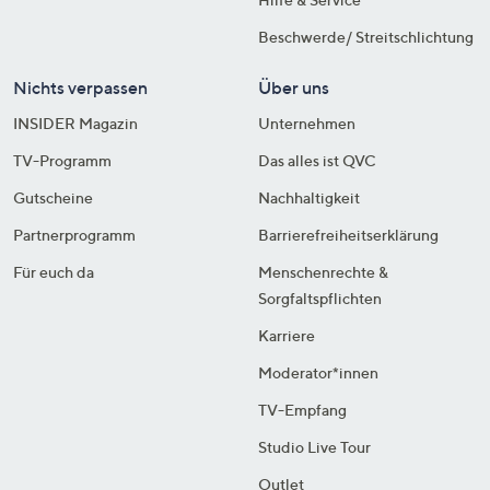
Beschwerde/ Streitschlichtung
Nichts verpassen
Über uns
INSIDER Magazin
Unternehmen
TV-Programm
Das alles ist QVC
Gutscheine
Nachhaltigkeit
Partnerprogramm
Barrierefreiheitserklärung
Für euch da
Menschenrechte &
Sorgfaltspflichten
Karriere
Moderator*innen
TV-Empfang
Studio Live Tour
Outlet