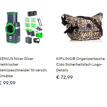
GENIUS Nicer Dicer
KIPLING® Organizertasche
elektrischer
Cido Sicherheitsfach Logo-
Gemüseschneider 10 versch.
Details
Einsätze
€ 72,99
€ 99,99