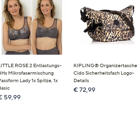
LITTLE ROSE 2 Entlastungs-
KIPLING® Organizertasche
BHs Mikrofasermischung
Cido Sicherheitsfach Logo-
Passform Lady 1x Spitze, 1x
Details
Basic
€ 72,99
€ 59,99