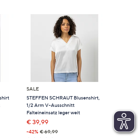
SALE
hirt
STEFFEN SCHRAUT Blusenshirt,
t
1/2 Arm V-Ausschnitt
Falteineinsatz leger weit
€ 39,99
-42%
€ 69,99