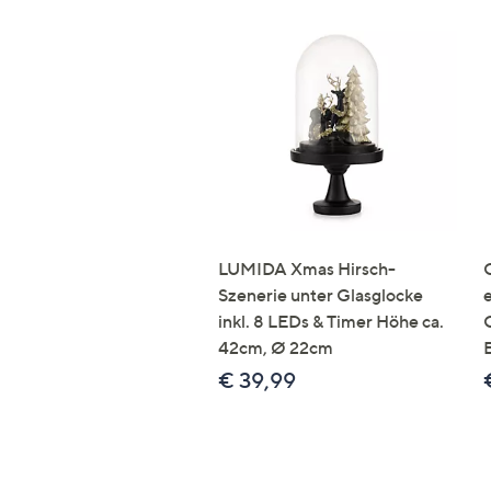
LUMIDA Xmas Hirsch-
Szenerie unter Glasglocke
inkl. 8 LEDs & Timer Höhe ca.
42cm, Ø 22cm
€ 39,99