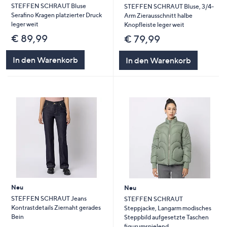
STEFFEN SCHRAUT Bluse
STEFFEN SCHRAUT Bluse, 3/4-
Serafino Kragen platzierter Druck
Arm Zierausschnitt halbe
leger weit
Knopfleiste leger weit
€ 89,99
€ 79,99
In den Warenkorb
In den Warenkorb
Neu
Neu
STEFFEN SCHRAUT Jeans
STEFFEN SCHRAUT
Kontrastdetails Ziernaht gerades
Steppjacke, Langarm modisches
Bein
Steppbild aufgesetzte Taschen
figurumspielend