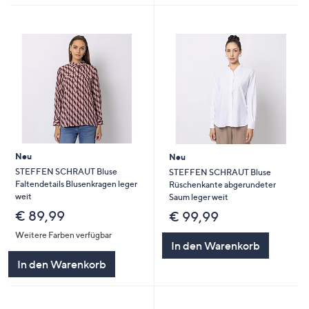
Neu
Neu
STEFFEN SCHRAUT Bluse
STEFFEN SCHRAUT Bluse
Faltendetails Blusenkragen leger
Rüschenkante abgerundeter
weit
Saum leger weit
€ 89,99
€ 99,99
Weitere Farben verfügbar
In den Warenkorb
In den Warenkorb