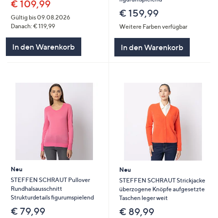
€ 109,99
€ 159,99
Gültig bis 09.08.2026
Danach: € 119,99
Weitere Farben verfügbar
In den Warenkorb
In den Warenkorb
Neu
Neu
STEFFEN SCHRAUT Pullover
STEFFEN SCHRAUT Strickjacke
Rundhalsausschnitt
überzogene Knöpfe aufgesetzte
Strukturdetails figurumspielend
Taschen leger weit
€ 79,99
€ 89,99