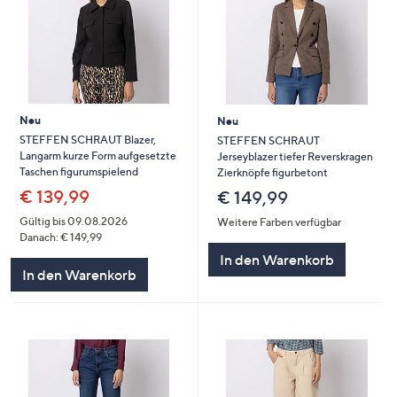
Neu
Neu
STEFFEN SCHRAUT Blazer,
STEFFEN SCHRAUT
Langarm kurze Form aufgesetzte
Jerseyblazer tiefer Reverskragen
Taschen figurumspielend
Zierknöpfe figurbetont
€ 139,99
€ 149,99
Gültig bis 09.08.2026
Weitere Farben verfügbar
Danach: € 149,99
In den Warenkorb
In den Warenkorb