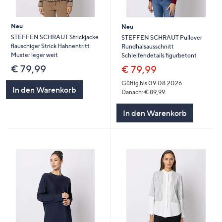
Neu
Neu
STEFFEN SCHRAUT Strickjacke
STEFFEN SCHRAUT Pullover
flauschiger Strick Hahnentritt
Rundhalsausschnitt
Muster leger weit
Schleifendetails figurbetont
€ 79,99
€ 79,99
Gültig bis 09.08.2026
In den Warenkorb
Danach: € 89,99
In den Warenkorb