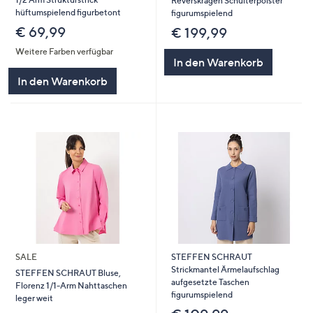
Reverskragen Schulterpolster
hüftumspielend figurbetont
figurumspielend
€ 69,99
€ 199,99
Weitere Farben verfügbar
In den Warenkorb
In den Warenkorb
SALE
STEFFEN SCHRAUT
Strickmantel Ärmelaufschlag
STEFFEN SCHRAUT Bluse,
aufgesetzte Taschen
Florenz 1/1-Arm Nahttaschen
figurumspielend
leger weit