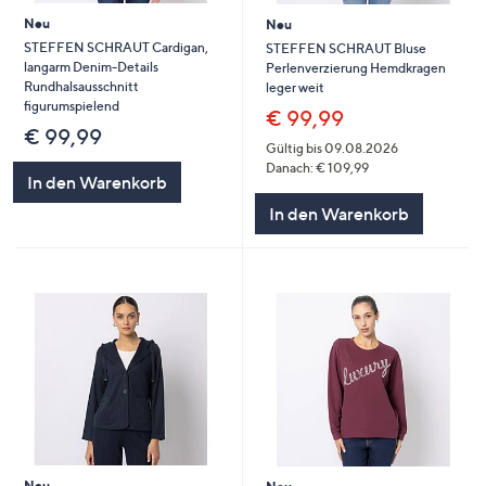
Neu
Neu
STEFFEN SCHRAUT Cardigan,
STEFFEN SCHRAUT Bluse
langarm Denim-Details
Perlenverzierung Hemdkragen
Rundhalsausschnitt
leger weit
figurumspielend
€ 99,99
€ 99,99
Gültig bis 09.08.2026
Danach: € 109,99
In den Warenkorb
In den Warenkorb
Neu