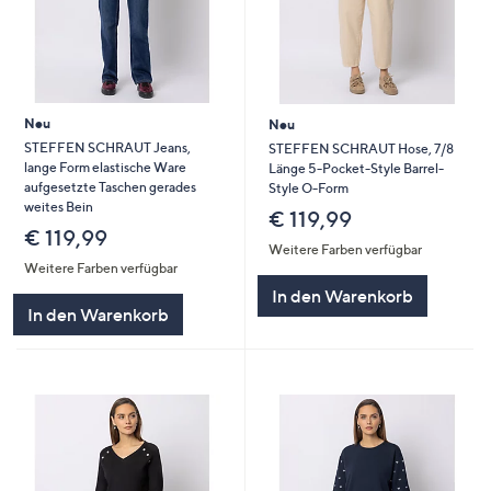
Neu
Neu
STEFFEN SCHRAUT Jeans,
STEFFEN SCHRAUT Hose, 7/8
lange Form elastische Ware
Länge 5-Pocket-Style Barrel-
aufgesetzte Taschen gerades
Style O-Form
weites Bein
€ 119,99
€ 119,99
Weitere Farben verfügbar
Weitere Farben verfügbar
In den Warenkorb
In den Warenkorb