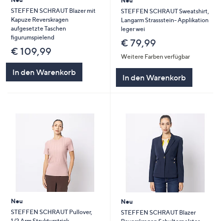
Neu
STEFFEN SCHRAUT Blazer mit
STEFFEN SCHRAUT Sweatshirt,
Kapuze Reverskragen
Langarm Strassstein- Applikation
aufgesetzte Taschen
leger wei
figurumspielend
€ 79,99
€ 109,99
Weitere Farben verfügbar
In den Warenkorb
In den Warenkorb
Neu
Neu
STEFFEN SCHRAUT Pullover,
STEFFEN SCHRAUT Blazer
1/2 Arm Strukturstrick