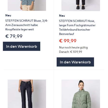
Neu
Neu
STEFFEN SCHRAUT Bluse, 3/4-
STEFFEN SCHRAUT Hose,
Arm Zierausschnitt halbe
lange Form Fischgrätmuster
Knopfleiste leger weit
Teildehnbund konischer
Beinverlauf
€ 79,99
€ 99,99
In den Warenkorb
Nur noch heute gültig
Danach: € 109,99
In den Warenkorb