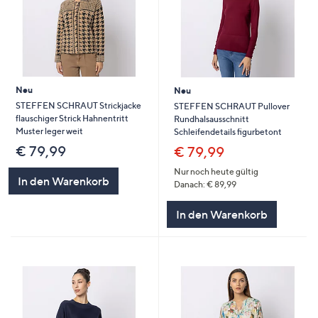
Neu
Neu
STEFFEN SCHRAUT Strickjacke
STEFFEN SCHRAUT Pullover
flauschiger Strick Hahnentritt
Rundhalsausschnitt
Muster leger weit
Schleifendetails figurbetont
€ 79,99
€ 79,99
Nur noch heute gültig
In den Warenkorb
Danach: € 89,99
In den Warenkorb