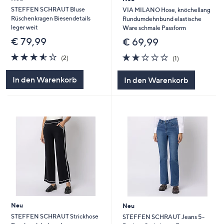
STEFFEN SCHRAUT Bluse
VIA MILANO Hose, knöchellang
Rüschenkragen Biesendetails
Rundumdehnbund elastische
leger weit
Ware schmale Passform
€ 79,99
€ 69,99
3.5
2
2.0
1
(2)
(1)
von
Bewertungen
von
Bewertungen
5
5
In den Warenkorb
In den Warenkorb
Neu
Neu
STEFFEN SCHRAUT Strickhose
STEFFEN SCHRAUT Jeans 5-