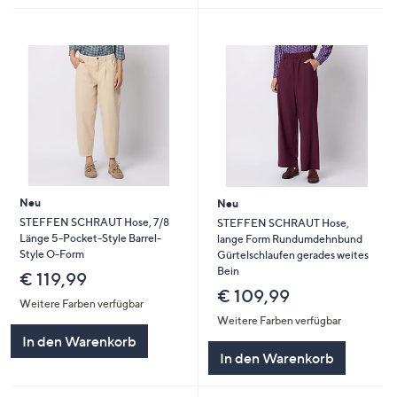
Neu
Neu
STEFFEN SCHRAUT Hose, 7/8
STEFFEN SCHRAUT Hose,
Länge 5-Pocket-Style Barrel-
lange Form Rundumdehnbund
Style O-Form
Gürtelschlaufen gerades weites
Bein
€ 119,99
€ 109,99
Weitere Farben verfügbar
Weitere Farben verfügbar
In den Warenkorb
In den Warenkorb