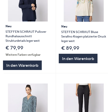
Neu
Neu
STEFFEN SCHRAUT Pullover
STEFFEN SCHRAUT Bluse
Rundhalsausschnitt
Serafino Kragen platzierter Druck
Strukturdetails leger weit
leger weit
€ 79,99
€ 89,99
Weitere Farben verfügbar
In den Warenkorb
In den Warenkorb