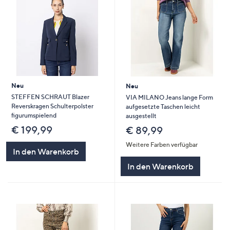
Neu
Neu
STEFFEN SCHRAUT Blazer
VIA MILANO Jeans lange Form
Reverskragen Schulterpolster
aufgesetzte Taschen leicht
figurumspielend
ausgestellt
€ 199,99
€ 89,99
Weitere Farben verfügbar
In den Warenkorb
In den Warenkorb