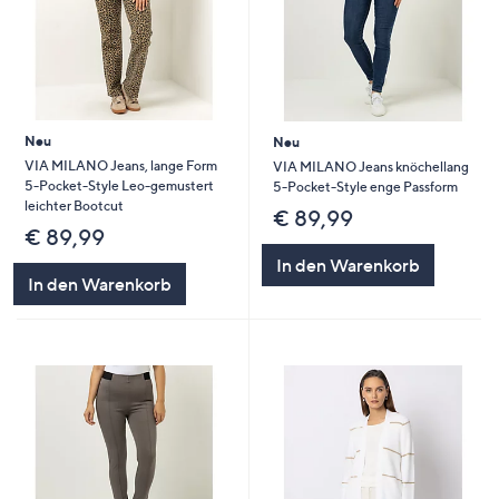
Neu
Neu
VIA MILANO Jeans, lange Form
VIA MILANO Jeans knöchellang
5-Pocket-Style Leo-gemustert
5-Pocket-Style enge Passform
leichter Bootcut
€ 89,99
€ 89,99
In den Warenkorb
In den Warenkorb