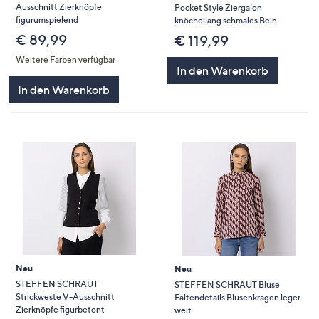
Ausschnitt Zierknöpfe
Pocket Style Ziergalon
figurumspielend
knöchellang schmales Bein
€ 89,99
€ 119,99
Weitere Farben verfügbar
In den Warenkorb
In den Warenkorb
Neu
Neu
STEFFEN SCHRAUT
STEFFEN SCHRAUT Bluse
Strickweste V-Ausschnitt
Faltendetails Blusenkragen leger
Zierknöpfe figurbetont
weit