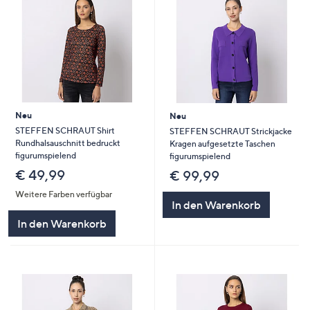
Neu
Neu
STEFFEN SCHRAUT Shirt
STEFFEN SCHRAUT Strickjacke
Rundhalsauschnitt bedruckt
Kragen aufgesetzte Taschen
figurumspielend
figurumspielend
€ 49,99
€ 99,99
Weitere Farben verfügbar
In den Warenkorb
In den Warenkorb