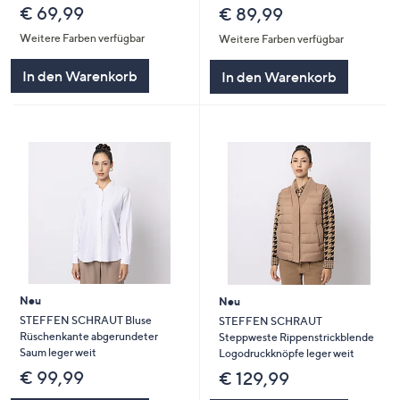
€ 69,99
€ 89,99
Weitere Farben verfügbar
Weitere Farben verfügbar
In den Warenkorb
In den Warenkorb
Neu
Neu
STEFFEN SCHRAUT Bluse
STEFFEN SCHRAUT
Rüschenkante abgerundeter
Steppweste Rippenstrickblende
Saum leger weit
Logodruckknöpfe leger weit
€ 99,99
€ 129,99