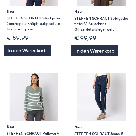
Neu
Neu
STEFFEN SCHRAUT Strickjacke
STEFFEN SCHRAUT Strickjacke
überzogene Knöpfe aufgesetzte
tiefer V-Ausschnitt
Taschen leger weit
Glitzerdetails leger weit
€ 89,99
€ 99,99
In den Warenkorb
In den Warenkorb
Neu
Neu
STEFFEN SCHRAUT Pullover V-
STEFFEN SCHRAUT Jeans, 5-