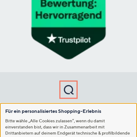
International
Für ein personalisiertes Shopping-Erlebnis
USA
Großbritannien
Italien
Japan
Bitte wähle „Alle Cookies zulassen“, wenn du damit
einverstanden bist, dass wir in Zusammenarbeit mit
Copyright © 2001 - 2026 QVC Handel S.à r.l. & Co. KG
Drittanbietern auf deinem Endgerät technische & profilbildende