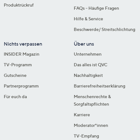
Produktrückruf
FAQs - Häufige Fragen
Hilfe & Service
Beschwerde/ Streitschlichtung
Nichts verpassen
Über uns
INSIDER Magazin
Unternehmen
TV-Programm
Das alles ist QVC
Gutscheine
Nachhaltigkeit
Partnerprogramm
Barrierefreiheitserklärung
Für euch da
Menschenrechte &
Sorgfaltspflichten
Karriere
Moderator*innen
TV-Empfang