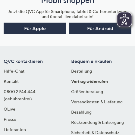
Mobil shoppen
Jetzt die QVC App für Smartphone, Tablet & Co. herunterladen
und überall live dabei sein!
Für Apple
Für Android
QVC kontaktieren
Bequem einkaufen
Hilfe-Chat
Bestellung
Kontakt
Vertrag widerrufen
0800 2944 444
Größenberatung
(gebührenfrei)
Versandkosten & Lieferung
QLive
Bezahlung
Presse
Rücksendung & Entsorgung
Lieferanten
Sicherheit & Datenschutz