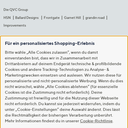
Die QVC Group
HSN
Ballard Designs
Frontgate
Garnet Hill
grandin road
Improvements
Für ein personalisiertes Shopping-Erlebnis
Bitte wähle „Alle Cookies zulassen“, wenn du damit
einverstanden bist, dass wir in Zusammenarbeit mit
Drittanbietern auf deinem Endgerät technische & profilbildende
Cookies und andere Tracking-Technologien zu Analyse- &
Marketingzwecken einsetzen und auslesen. Wir nutzen diese für
personalisierte und nicht-personalisierte Werbung. Wenn du dies
nicht wünschst, wähle „Alle Cookies ablehnen“ (für essenzielle
Cookies ist die Zustimmung nicht erforderlich). Deine
Zustimmung ist freiwillig und für die Nutzung dieser Webseite
nicht erforderlich. Du kannst sie jederzeit widerrufen, indem du
unter „Cookie-Einstellungen“ deine Auswahl änderst. Dies lässt
die Rechtmäßigkeit der bisherigen Verarbeitung unberührt.
Mehr Informationen findest du in unserer
Cookie-Richtlinie
.