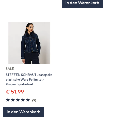
In den Warenkorb
SALE
STEFFEN SCHRAUT Jeansjacke
elastische Ware Fellimitat-
Kragen figurbetont
€ 51,99
4.8
9
(9)
von
Bewertungen
5
In den Warenkorb