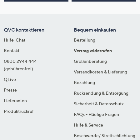
QVC kontaktieren
Bequem einkaufen
Hilfe-Chat
Bestellung
Kontakt
Vertrag widerrufen
0800 2944 444
Größenberatung
(gebührenfrei)
Versandkosten & Lieferung
QLive
Bezahlung
Presse
Rücksendung & Entsorgung
Lieferanten
Sicherheit & Datenschutz
Produktrückruf
FAQs - Häufige Fragen
Hilfe & Service
Beschwerde/ Streitschlichtung