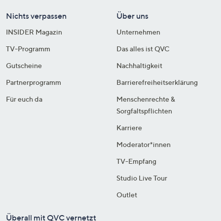
Nichts verpassen
Über uns
INSIDER Magazin
Unternehmen
TV-Programm
Das alles ist QVC
Gutscheine
Nachhaltigkeit
Partnerprogramm
Barrierefreiheitserklärung
Für euch da
Menschenrechte &
Sorgfaltspflichten
Karriere
Moderator*innen
TV-Empfang
Studio Live Tour
Outlet
Überall mit QVC vernetzt