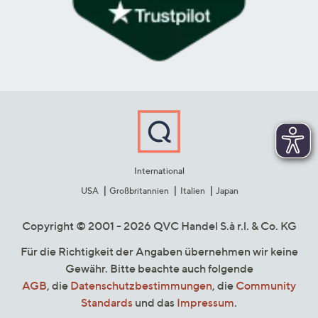
International
USA
Großbritannien
Italien
Japan
Copyright © 2001 - 2026 QVC Handel S.à r.l. & Co. KG
Für die Richtigkeit der Angaben übernehmen wir keine
Gewähr. Bitte beachte auch folgende
AGB
, die
Datenschutzbestimmungen
, die
Community
Standards
und das
Impressum
.