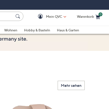
0
Mein QVC
Warenkorb
Einkaufswagen ist le
Wohnen
Hobby & Basteln
Haus & Garten
Mehr sehen