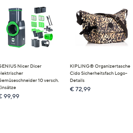
GENIUS Nicer Dicer
KIPLING® Organizertasche
elektrischer
Cido Sicherheitsfach Logo-
Gemüseschneider 10 versch.
Details
Einsätze
€ 72,99
€ 99,99