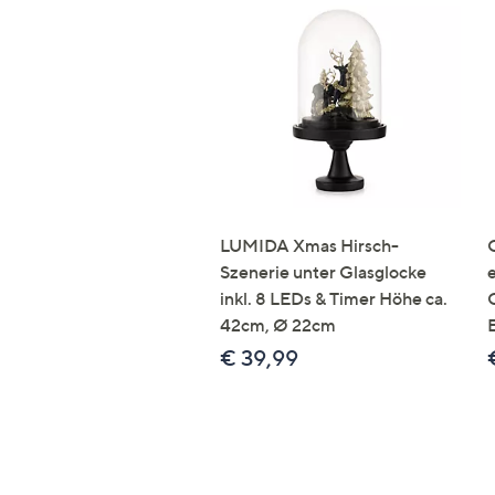
LUMIDA Xmas Hirsch-
Szenerie unter Glasglocke
inkl. 8 LEDs & Timer Höhe ca.
42cm, Ø 22cm
€ 39,99