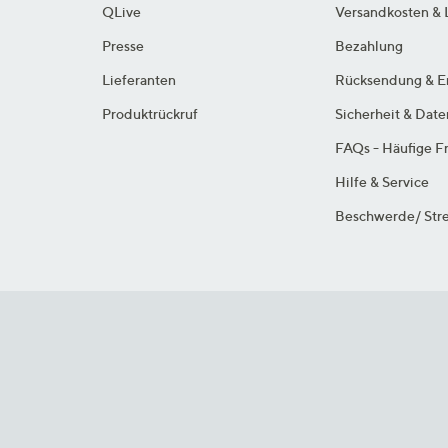
QLive
Versandkosten & 
Presse
Bezahlung
Lieferanten
Rücksendung & E
Produktrückruf
Sicherheit & Dat
FAQs - Häufige F
Hilfe & Service
Beschwerde/ Stre