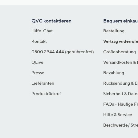
QVC kontaktieren
Bequem einkau
Hilfe-Chat
Bestellung
Kontakt
Vertrag widerruf
0800 2944 444 (gebührenfrei)
Größenberatung
QLive
Versandkosten & 
Presse
Bezahlung
Lieferanten
Rücksendung & E
Produktrückruf
Sicherheit & Dat
FAQs - Häufige F
Hilfe & Service
Beschwerde/ Stre