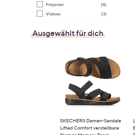
Polyester
(4)
Viskose
(3)
Ausgewählt für dich
SKECHERS Damen-Sandale
Lifted Comfort verstellbare