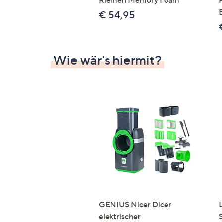
Riemen Memory Foam
€ 54,95
Wie wär's hiermit?
GENIUS Nicer Dicer
elektrischer