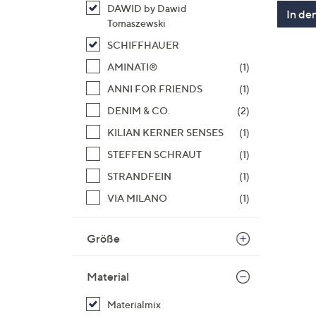
DAWID by Dawid
In de
Tomaszewski
SCHIFFHAUER
AMINATI®
(1)
ANNI FOR FRIENDS
(1)
DENIM & CO.
(2)
KILIAN KERNER SENSES
(1)
STEFFEN SCHRAUT
(1)
STRANDFEIN
(1)
VIA MILANO
(1)
Größe
Material
Materialmix