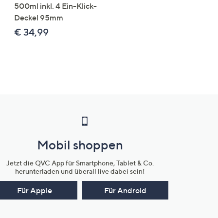
500ml inkl. 4 Ein-Klick-
€ 49,99
Deckel 95mm
€ 86,94 /1 kg
€ 34,99
Mobil shoppen
Jetzt die QVC App für Smartphone, Tablet & Co.
herunterladen und überall live dabei sein!
Für Apple
Für Android