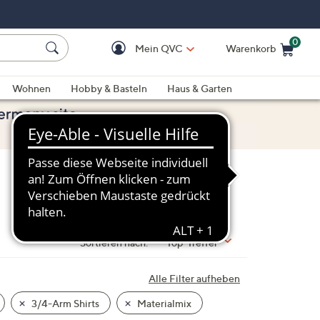
0
Mein QVC
Warenkorb
Einkaufswagen ist le
Wohnen
Hobby & Basteln
Haus & Garten
Sortieren nach:
Top-Treffer
Alle Filter aufheben
3/4-Arm Shirts
Materialmix