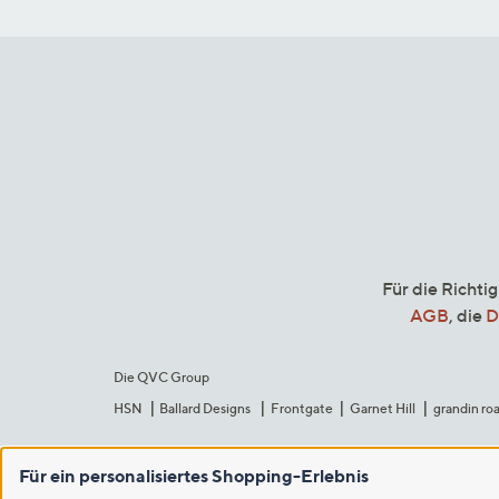
Für die Richti
AGB
, die
D
Die QVC Group
HSN
Ballard Designs
Frontgate
Garnet Hill
grandin ro
Für ein personalisiertes Shopping-Erlebnis