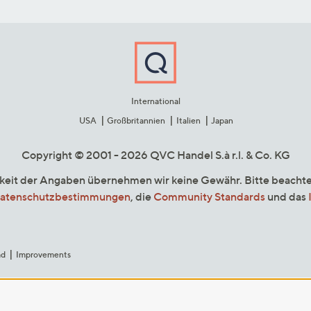
International
USA
Großbritannien
Italien
Japan
Copyright © 2001 - 2026 QVC Handel S.à r.l. & Co. KG
gkeit der Angaben übernehmen wir keine Gewähr. Bitte beacht
atenschutzbestimmungen
, die
Community Standards
und das
ad
Improvements