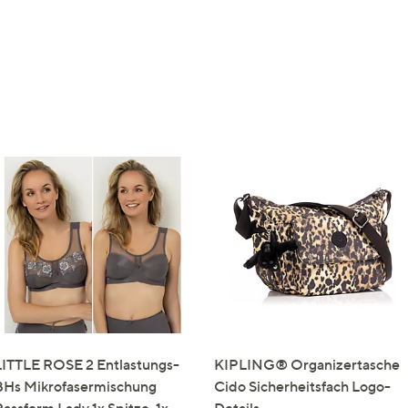
LITTLE ROSE 2 Entlastungs-
KIPLING® Organizertasche
BHs Mikrofasermischung
Cido Sicherheitsfach Logo-