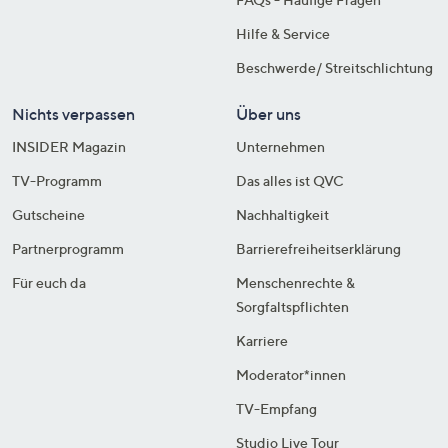
Hilfe & Service
Beschwerde/ Streitschlichtung
Nichts verpassen
Über uns
INSIDER Magazin
Unternehmen
TV-Programm
Das alles ist QVC
Gutscheine
Nachhaltigkeit
Partnerprogramm
Barrierefreiheitserklärung
Für euch da
Menschenrechte &
Sorgfaltspflichten
Karriere
Moderator*innen
TV-Empfang
Studio Live Tour