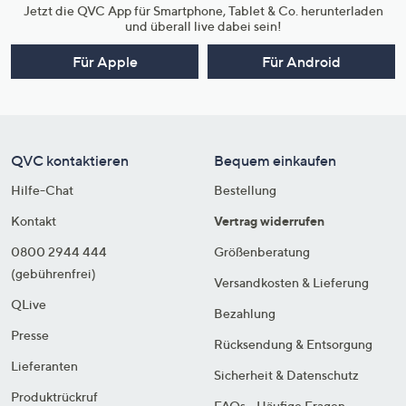
Jetzt die QVC App für Smartphone, Tablet & Co. herunterladen
und überall live dabei sein!
Für Apple
Für Android
QVC kontaktieren
Bequem einkaufen
Hilfe-Chat
Bestellung
Kontakt
Vertrag widerrufen
0800 2944 444
Größenberatung
(gebührenfrei)
Versandkosten & Lieferung
QLive
Bezahlung
Presse
Rücksendung & Entsorgung
Lieferanten
Sicherheit & Datenschutz
Produktrückruf
FAQs - Häufige Fragen