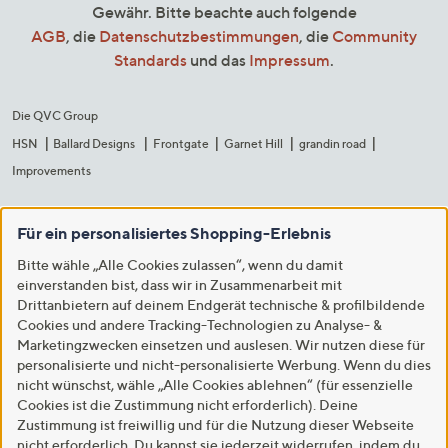
Gewähr. Bitte beachte auch folgende
AGB
, die
Datenschutzbestimmungen
, die
Community
Standards
und das
Impressum
.
Die QVC Group
HSN
Ballard Designs
Frontgate
Garnet Hill
grandin road
Improvements
Für ein personalisiertes Shopping-Erlebnis
Bitte wähle „Alle Cookies zulassen“, wenn du damit
einverstanden bist, dass wir in Zusammenarbeit mit
Drittanbietern auf deinem Endgerät technische & profilbildende
Cookies und andere Tracking-Technologien zu Analyse- &
Marketingzwecken einsetzen und auslesen. Wir nutzen diese für
personalisierte und nicht-personalisierte Werbung. Wenn du dies
nicht wünschst, wähle „Alle Cookies ablehnen“ (für essenzielle
Cookies ist die Zustimmung nicht erforderlich). Deine
Zustimmung ist freiwillig und für die Nutzung dieser Webseite
nicht erforderlich. Du kannst sie jederzeit widerrufen, indem du