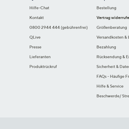
Hilfe-Chat
Bestellung
Kontakt
Vertrag widerruf
0800 2944 444 (gebührenfrei)
Größenberatung
QLive
Versandkosten & 
Presse
Bezahlung
Lieferanten
Rücksendung & E
Produktrückruf
Sicherheit & Dat
FAQs - Häufige F
Hilfe & Service
Beschwerde/ Stre