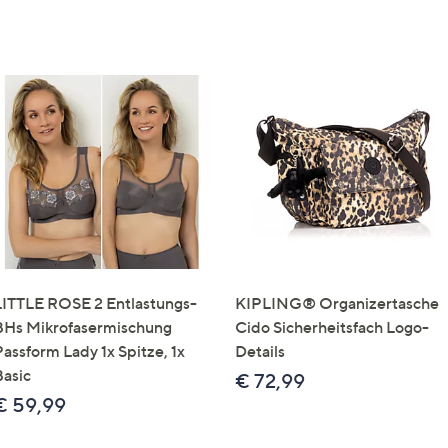
LITTLE ROSE 2 Entlastungs-
KIPLING® Organizertasche
BHs Mikrofasermischung
Cido Sicherheitsfach Logo-
Passform Lady 1x Spitze, 1x
Details
Basic
€ 72,99
€ 59,99