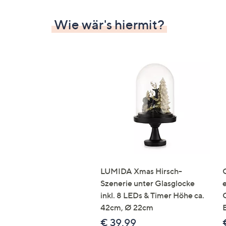
Wie wär's hiermit?
LUMIDA Xmas Hirsch-
Szenerie unter Glasglocke
inkl. 8 LEDs & Timer Höhe ca.
42cm, Ø 22cm
€ 39,99