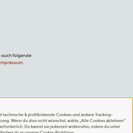
e auch folgende
Impressum
.
ät technische & profilbildende Cookies und andere Tracking-
rbung. Wenn du dies nicht wünschst, wähle „Alle Cookies ablehnen“
 erforderlich. Du kannst sie jederzeit widerrufen, indem du unter
findest du in unserer
Cookie-Richtlinie
.