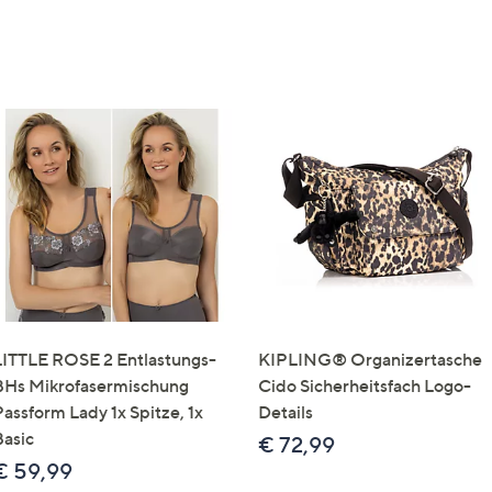
LITTLE ROSE 2 Entlastungs-
KIPLING® Organizertasche
BHs Mikrofasermischung
Cido Sicherheitsfach Logo-
Passform Lady 1x Spitze, 1x
Details
Basic
€ 72,99
€ 59,99