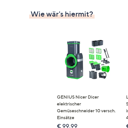
Wie wär's hiermit?
GENIUS Nicer Dicer
elektrischer
Gemüseschneider 10 versch.
Einsätze
€ 99,99