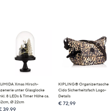
LUMIDA Xmas Hirsch-
KIPLING® Organizertasche
Szenerie unter Glasglocke
Cido Sicherheitsfach Logo-
inkl. 8 LEDs & Timer Höhe ca.
Details
42cm, Ø 22cm
€ 72,99
€ 39,99