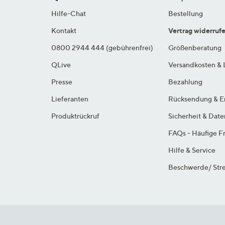
Hilfe-Chat
Bestellung
Kontakt
Vertrag widerruf
0800 2944 444 (gebührenfrei)
Größenberatung
QLive
Versandkosten & 
Presse
Bezahlung
Lieferanten
Rücksendung & E
Produktrückruf
Sicherheit & Dat
FAQs - Häufige F
Hilfe & Service
Beschwerde/ Stre