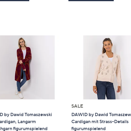
SALE
 by Dawid Tomaszewski
DAWID by Dawid Tomaszew
ardigan, Langarm
Cardigan mit Strass-Details
chgarn figurumspielend
figurumspielend