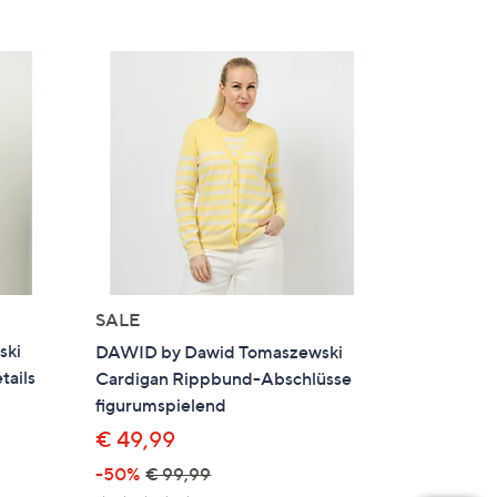
SALE
ski
DAWID by Dawid Tomaszewski
tails
Cardigan Rippbund-Abschlüsse
figurumspielend
€ 49,99
-50%
€ 99,99