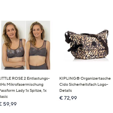
LITTLE ROSE 2 Entlastungs-
KIPLING® Organizertasche
BHs Mikrofasermischung
Cido Sicherheitsfach Logo-
Passform Lady 1x Spitze, 1x
Details
Basic
€ 72,99
€ 59,99