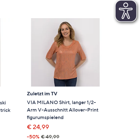
Zuletzt im TV
VIA MILANO Shirt, langer 1/2-
ski
Arm V-Ausschnitt Allover-Print
trick
figurumspielend
€ 24,99
-50%
€ 49,99