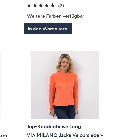
en
5.0
2
(2)
von
Bewertungen
Weitere Farben verfügbar
5
In den Warenkorb
Top-Kundenbewertung
VIA MILANO Jacke Veloursleder-
Arm