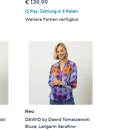
€ 139,99
Q Pay: Zahlung in 3 Raten
Weitere Farben verfügbar
Neu
ski
DAWID by Dawid Tomaszewski
Bluse, Langarm Serafino-