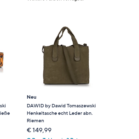
5
Neu
ski
DAWID by Dawid Tomaszewski
ließe
Henkeltasche echt Leder abn.
Riemen
€ 149,99