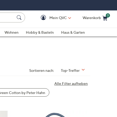
0
Mein QVC
Warenkorb
Einkaufswagen ist le
Wohnen
Hobby & Basteln
Haus & Garten
Sortieren nach:
Top-Treffer
Alle Filter aufheben
reen Cotton by Peter Hahn