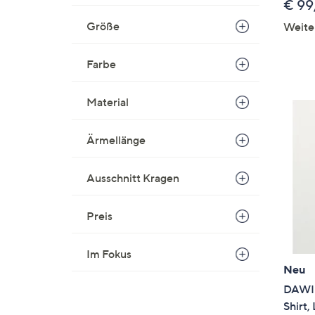
€ 99
Größe
Weite
Farbe
Material
Ärmellänge
Ausschnitt Kragen
Preis
Im Fokus
Neu
DAWID
Shirt,