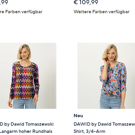
,99
€ 109,99
re Farben verfügbar
Weitere Farben verfügbar
Neu
 by Dawid Tomaszewski
DAWID by Dawid Tomaszew
 Langarm hoher Rundhals
Shirt, 3/4-Arm