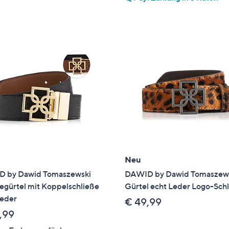
5
Neu
 by Dawid Tomaszewski
DAWID by Dawid Tomaszew
gürtel mit Koppelschließe
Gürtel echt Leder Logo-Sch
Leder
€ 49,99
,99