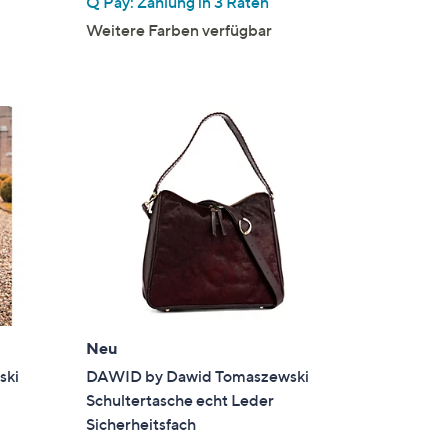
Q Pay: Zahlung in 3 Raten
Weitere Farben verfügbar
Neu
ski
DAWID by Dawid Tomaszewski
Schultertasche echt Leder
Sicherheitsfach