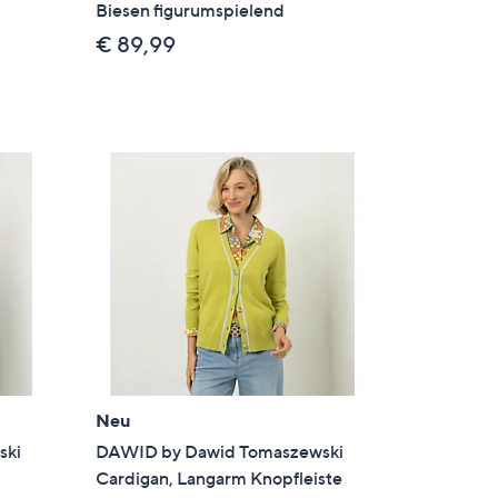
Biesen figurumspielend
€ 89,99
Neu
ski
DAWID by Dawid Tomaszewski
Cardigan, Langarm Knopfleiste