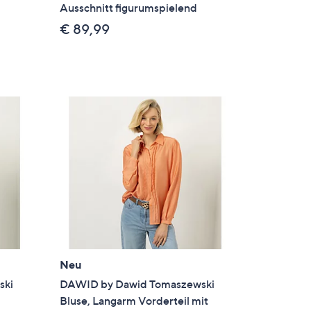
Ausschnitt figurumspielend
€ 89,99
Neu
ski
DAWID by Dawid Tomaszewski
Bluse, Langarm Vorderteil mit