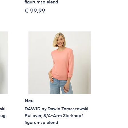
d
figurumspielend
€ 99,99
Neu
ski
DAWID by Dawid Tomaszewski
zug
Pullover, 3/4-Arm Zierknopf
figurumspielend