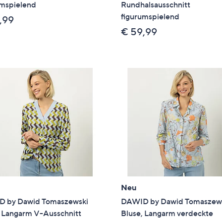
umspielend
Rundhalsausschnitt
figurumspielend
,99
€ 59,99
Neu
 by Dawid Tomaszewski
DAWID by Dawid Tomaszew
, Langarm V-Ausschnitt
Bluse, Langarm verdeckte