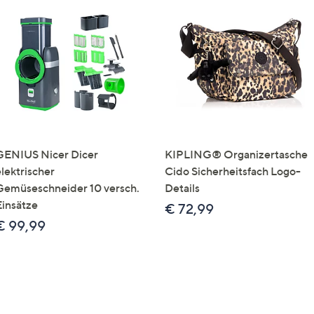
GENIUS Nicer Dicer
KIPLING® Organizertasche
elektrischer
Cido Sicherheitsfach Logo-
Gemüseschneider 10 versch.
Details
Einsätze
€ 72,99
€ 99,99