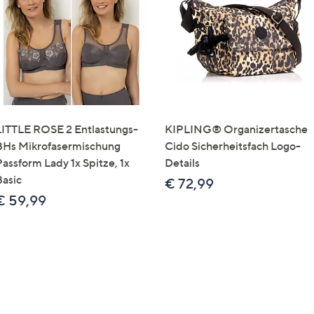
LITTLE ROSE 2 Entlastungs-
KIPLING® Organizertasche
BHs Mikrofasermischung
Cido Sicherheitsfach Logo-
Passform Lady 1x Spitze, 1x
Details
Basic
€ 72,99
€ 59,99