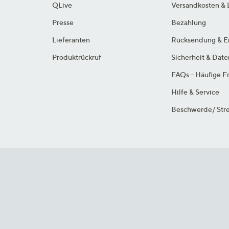
QLive
Versandkosten & 
Presse
Bezahlung
Lieferanten
Rücksendung & E
Produktrückruf
Sicherheit & Dat
FAQs - Häufige F
Hilfe & Service
Beschwerde/ Stre