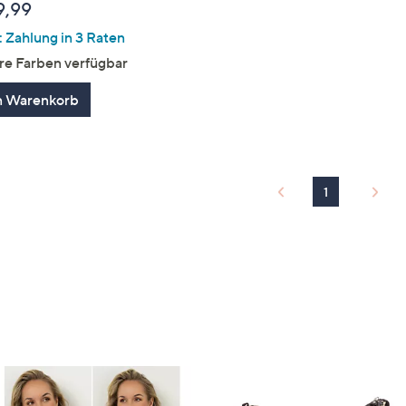
9,99
 Zahlung in 3 Raten
re Farben verfügbar
n Warenkorb
1