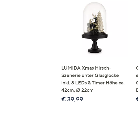
LUMIDA Xmas Hirsch-
Szenerie unter Glasglocke
inkl. 8 LEDs & Timer Höhe ca.
42cm, Ø 22cm
€ 39,99