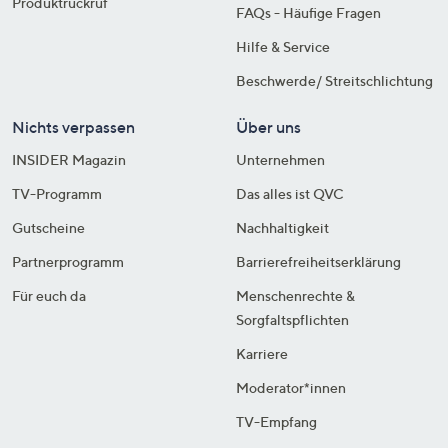
Produktrückruf
FAQs - Häufige Fragen
Hilfe & Service
Beschwerde/ Streitschlichtung
Nichts verpassen
Über uns
INSIDER Magazin
Unternehmen
TV-Programm
Das alles ist QVC
Gutscheine
Nachhaltigkeit
Partnerprogramm
Barrierefreiheitserklärung
Für euch da
Menschenrechte &
Sorgfaltspflichten
Karriere
Moderator*innen
TV-Empfang