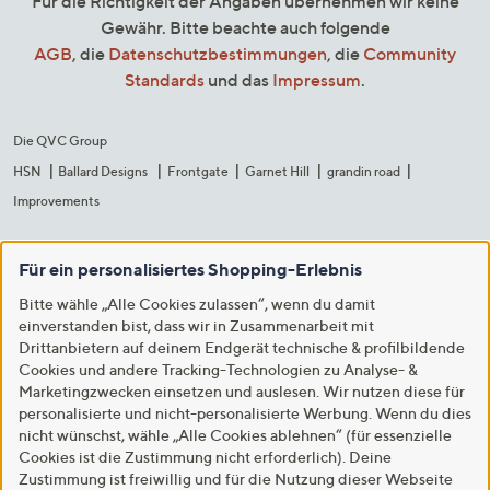
Für die Richtigkeit der Angaben übernehmen wir keine
Gewähr. Bitte beachte auch folgende
AGB
, die
Datenschutzbestimmungen
, die
Community
Standards
und das
Impressum
.
Die QVC Group
HSN
Ballard Designs
Frontgate
Garnet Hill
grandin road
Improvements
Für ein personalisiertes Shopping-Erlebnis
Bitte wähle „Alle Cookies zulassen“, wenn du damit
einverstanden bist, dass wir in Zusammenarbeit mit
Drittanbietern auf deinem Endgerät technische & profilbildende
Cookies und andere Tracking-Technologien zu Analyse- &
Marketingzwecken einsetzen und auslesen. Wir nutzen diese für
personalisierte und nicht-personalisierte Werbung. Wenn du dies
nicht wünschst, wähle „Alle Cookies ablehnen“ (für essenzielle
Cookies ist die Zustimmung nicht erforderlich). Deine
Zustimmung ist freiwillig und für die Nutzung dieser Webseite