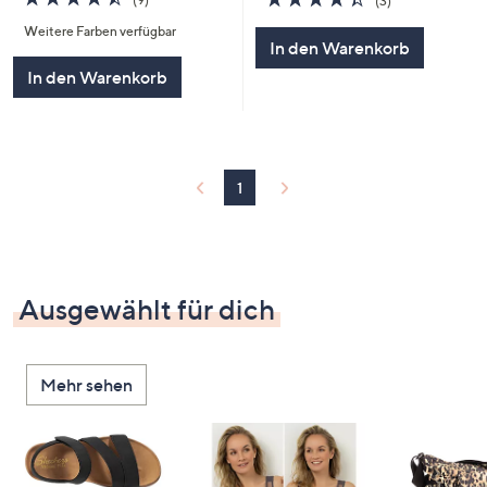
(3)
von
Bewertungen
von
Bewertungen
Weitere Farben verfügbar
5
5
In den Warenkorb
In den Warenkorb
1
Ausgewählt für dich
Mehr sehen