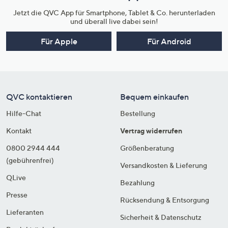
Jetzt die QVC App für Smartphone, Tablet & Co. herunterladen
und überall live dabei sein!
Für Apple
Für Android
QVC kontaktieren
Bequem einkaufen
Hilfe-Chat
Bestellung
Kontakt
Vertrag widerrufen
0800 2944 444
Größenberatung
(gebührenfrei)
Versandkosten & Lieferung
QLive
Bezahlung
Presse
Rücksendung & Entsorgung
Lieferanten
Sicherheit & Datenschutz