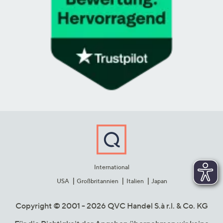
International
USA
Großbritannien
Italien
Japan
Copyright © 2001 - 2026 QVC Handel S.à r.l. & Co. KG