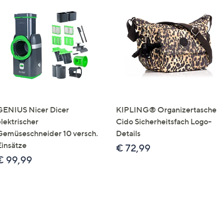
GENIUS Nicer Dicer
KIPLING® Organizertasche
elektrischer
Cido Sicherheitsfach Logo-
Gemüseschneider 10 versch.
Details
Einsätze
€ 72,99
€ 99,99