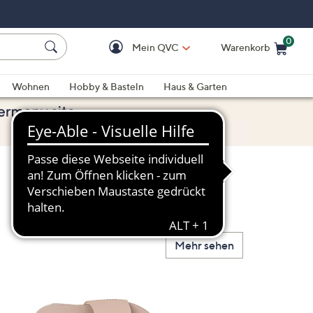
0
Mein QVC
Warenkorb
Einkaufswagen ist le
Wohnen
Hobby & Basteln
Haus & Garten
Mehr sehen