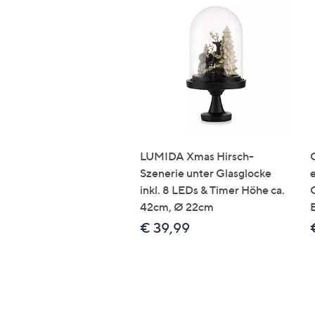
LUMIDA Xmas Hirsch-
Szenerie unter Glasglocke
inkl. 8 LEDs & Timer Höhe ca.
42cm, Ø 22cm
€ 39,99