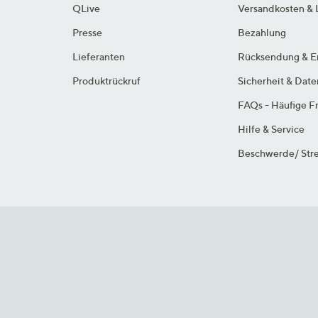
QLive
Versandkosten & 
Presse
Bezahlung
Lieferanten
Rücksendung & E
Produktrückruf
Sicherheit & Dat
FAQs - Häufige F
Hilfe & Service
Beschwerde/ Stre