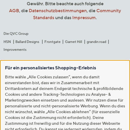
Gewähr. Bitte beachte auch folgende
AGB
, die
Datenschutzbestimmungen
, die
Community
Standards
und das
Impressum
.
Die QVC Group
HSN
Ballard Designs
Frontgate
Garnet Hill
grandin road
Improvements
Für ein personalisiertes Shopping-Erlebnis
Bitte wähle „Alle Cookies zulassen“, wenn du damit
einverstanden bist, dass wir in Zusammenarbeit mit
Drittanbietern auf deinem Endgerät technische & profilbildende
Cookies und andere Tracking-Technologien zu Analyse- &
Marketingzwecken einsetzen und auslesen. Wir nutzen diese für
personalisierte und nicht-personalisierte Werbung. Wenn du dies
nicht wünschst, wähle „Alle Cookies ablehnen“ (für essenzielle
Cookies ist die Zustimmung nicht erforderlich). Deine
Zustimmung ist freiwillig und für die Nutzung dieser Webseite
nicht erforderlich. Du kannst sie jederzeit widerrufen, indem du