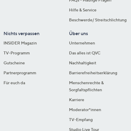
Hilfe & Service
Beschwerde/ Streitschlichtung
Nichts verpassen
Über uns
INSIDER Magazin
Unternehmen
TV-Programm
Das alles ist QVC
Gutscheine
Nachhaltigkeit
Partnerprogramm
Barrierefreiheitserklärung
Für euch da
Menschenrechte &
Sorgfaltspflichten
Karriere
Moderator*innen
TV-Empfang
Studio Live Tour