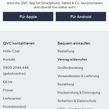
Jetzt die QVC App für Smartphone, Tablet & Co. herunterladen
und überall live dabei sein!
Für Apple
Für Android
QVC kontaktieren
Bequem einkaufen
Hilfe-Chat
Bestellung
Kontakt
Vertrag widerrufen
0800 2944 444
Größenberatung
(gebührenfrei)
Versandkosten & Lieferung
QLive
Bezahlung
Presse
Rücksendung & Entsorgung
Lieferanten
Sicherheit & Datenschutz
Produktrückruf
FAQs - Häufige Fragen