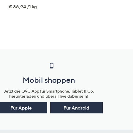
€ 109,99
€ 86,94 /1 kg
Mobil shoppen
Jetzt die QVC App für Smartphone, Tablet & Co.
herunterladen und überall live dabei sein!
Für Apple
Für Android