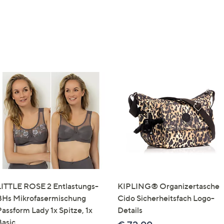
LITTLE ROSE 2 Entlastungs-
KIPLING® Organizertasche
BHs Mikrofasermischung
Cido Sicherheitsfach Logo-
Passform Lady 1x Spitze, 1x
Details
Basic