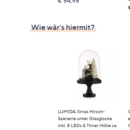
€ 54,95
Wie wär's hiermit?
LUMIDA Xmas Hirsch-
Szenerie unter Glasglocke
inkl. 8 LEDs & Timer Höhe ca.