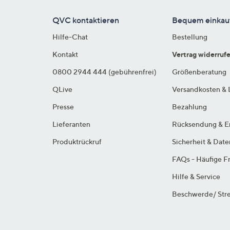
QVC kontaktieren
Bequem einkau
Hilfe-Chat
Bestellung
Kontakt
Vertrag widerruf
0800 2944 444 (gebührenfrei)
Größenberatung
QLive
Versandkosten & 
Presse
Bezahlung
Lieferanten
Rücksendung & E
Produktrückruf
Sicherheit & Dat
FAQs - Häufige F
Hilfe & Service
Beschwerde/ Stre