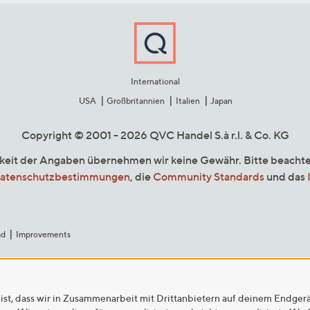
International
USA
Großbritannien
Italien
Japan
Copyright © 2001 - 2026 QVC Handel S.à r.l. & Co. KG
gkeit der Angaben übernehmen wir keine Gewähr. Bitte beacht
atenschutzbestimmungen
, die
Community Standards
und das
ad
Improvements
ist, dass wir in Zusammenarbeit mit Drittanbietern auf deinem Endger