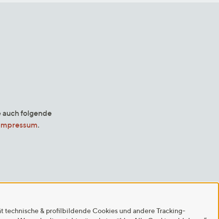
e auch folgende
Impressum
.
ät technische & profilbildende Cookies und andere Tracking-