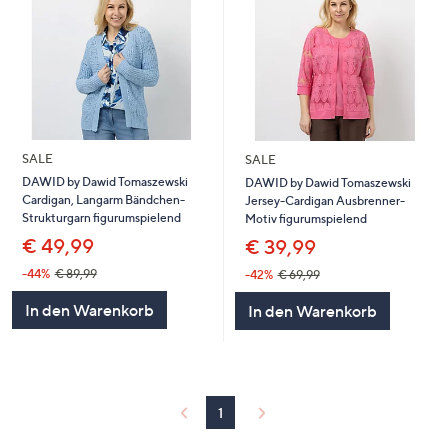
SALE
SALE
DAWID by Dawid Tomaszewski
DAWID by Dawid Tomaszewski
Cardigan, Langarm Bändchen-
Jersey-Cardigan Ausbrenner-
Strukturgarn figurumspielend
Motiv figurumspielend
€ 49,99
€ 39,99
-44%
€ 89,99
-42%
€ 69,99
In den Warenkorb
In den Warenkorb
1