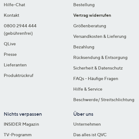
Hilfe-Chat
Bestellung
Kontakt
Vertrag widerrufen
0800 2944 444
Größenberatung
(gebührenfrei)
Versandkosten & Lieferung
QLive
Bezahlung
Presse
Rücksendung & Entsorgung
Lieferanten
Sicherheit & Datenschutz
Produktrückruf
FAQs - Häufige Fragen
Hilfe & Service
Beschwerde/ Streitschlichtung
Nichts verpassen
Über uns
INSIDER Magazin
Unternehmen
TV-Programm
Das alles ist QVC