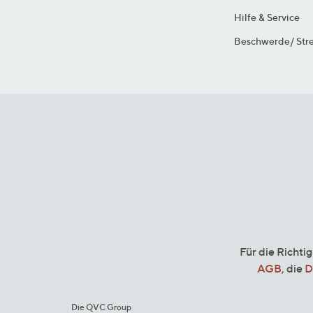
Hilfe & Service
Beschwerde/ Stre
Für die Richti
AGB
, die
D
Die QVC Group