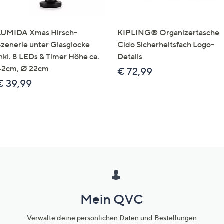
LUMIDA Xmas Hirsch-
KIPLING® Organizertasche
Szenerie unter Glasglocke
Cido Sicherheitsfach Logo-
inkl. 8 LEDs & Timer Höhe ca.
Details
42cm, Ø 22cm
€ 72,99
€ 39,99
Mein QVC
Verwalte deine persönlichen Daten und Bestellungen