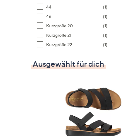
44
(1)
46
(1)
Kurzgröße 20
(1)
Kurzgröße 21
(1)
Kurzgröße 22
(1)
Ausgewählt für dich