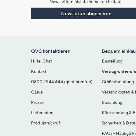
Newslettern bist du immer up to date!
Newsletter abonnieren
QVC kontaktieren
Bequem einkau
Hilfe-Chat
Bestellung
Kontakt
Vertrag widerruf
0800 2944 444 (gebührenfrei)
Größenberatung
QLive
Versandkosten & 
Presse
Bezahlung
Lieferanten
Rücksendung & E
Produktrückruf
Sicherheit & Dat
FAQs - Häufige F