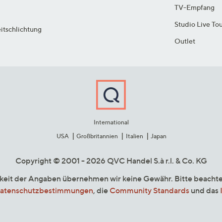
TV-Empfang
Studio Live To
itschlichtung
Outlet
International
USA
Großbritannien
Italien
Japan
Copyright © 2001 - 2026 QVC Handel S.à r.l. & Co. KG
gkeit der Angaben übernehmen wir keine Gewähr. Bitte beacht
atenschutzbestimmungen
, die
Community Standards
und das