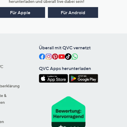
herunterladen und überall live dabei sein!
Für Apple
Für Android
Überall mit QVC vernetzt
VC
QVC Apps herunterladen
tserklärung
te &
ten
en