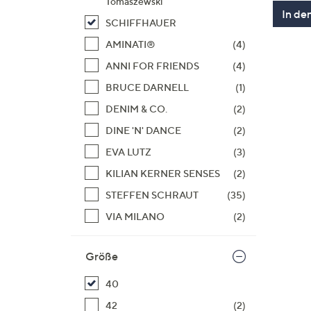
Tomaszewski
In de
SCHIFFHAUER
AMINATI®
(4)
ANNI FOR FRIENDS
(4)
BRUCE DARNELL
(1)
DENIM & CO.
(2)
DINE 'N' DANCE
(2)
EVA LUTZ
(3)
KILIAN KERNER SENSES
(2)
STEFFEN SCHRAUT
(35)
VIA MILANO
(2)
Größe
40
42
(2)