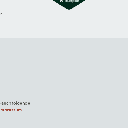
ur
e auch folgende
Impressum
.