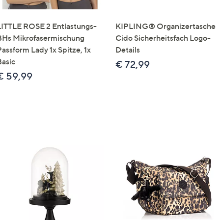
LITTLE ROSE 2 Entlastungs-
KIPLING® Organizertasche
BHs Mikrofasermischung
Cido Sicherheitsfach Logo-
Passform Lady 1x Spitze, 1x
Details
Basic
€ 72,99
€ 59,99