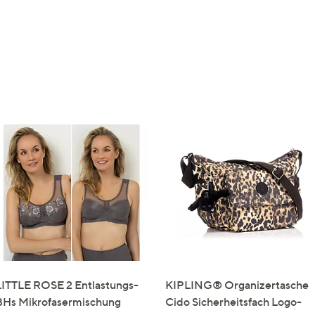
LITTLE ROSE 2 Entlastungs-
KIPLING® Organizertasche
BHs Mikrofasermischung
Cido Sicherheitsfach Logo-