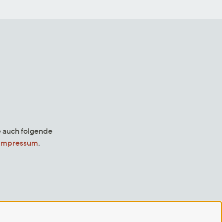
e auch folgende
Impressum
.