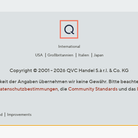
International
USA
Großbritannien
Italien
Japan
Copyright © 2001 - 2026 QVC Handel S.à r.l. & Co. KG
gkeit der Angaben übernehmen wir keine Gewähr. Bitte beacht
atenschutzbestimmungen
, die
Community Standards
und das
ad
Improvements