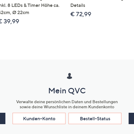
inkl. 8 LEDs & Timer Höhe ca.
Details
42cm, Ø 22cm
€ 72,99
€ 39,99
Mein QVC
Verwalte deine persönlichen Daten und Bestellungen
sowie deine Wunschliste in deinem Kundenkonto
Kunden-Konto
Bestell-Status