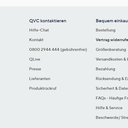
QVC kontaktieren
Bequem einkau
Hilfe-Chat
Bestellung
Kontakt
Vertrag widerruf
0800 2944 444 (gebührenfrei)
Größenberatung
QLive
Versandkosten & 
Presse
Bezahlung
Lieferanten
Rücksendung & E
Produktrückruf
Sicherheit & Dat
FAQs - Häufige F
Hilfe & Service
Beschwerde/ Stre