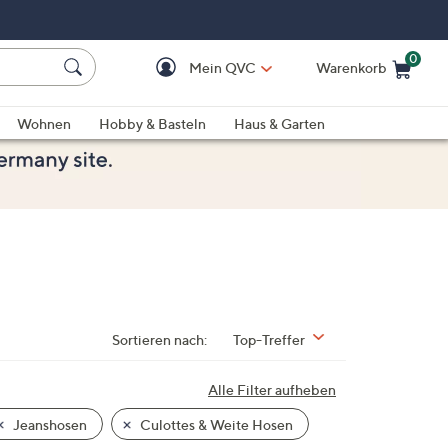
0
Mein QVC
Warenkorb
Einkaufswagen ist le
Wohnen
Hobby & Basteln
Haus & Garten
Sortieren nach:
Top-Treffer
Alle Filter aufheben
Jeanshosen
Culottes & Weite Hosen