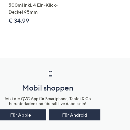
500ml inkl. 4 Ein-Klick-
€ 49,99
Deckel 95mm
€ 86,94 /1 kg
€ 34,99
Mobil shoppen
Jetzt die QVC App für Smartphone, Tablet & Co.
herunterladen und überall live dabei sein!
Für Apple
Für Android