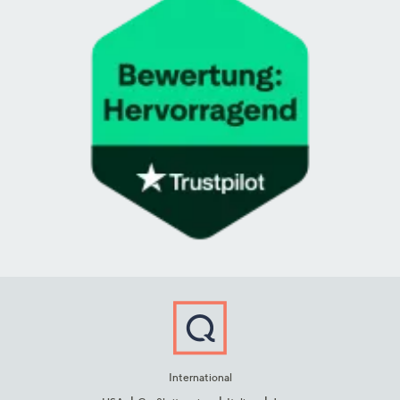
International