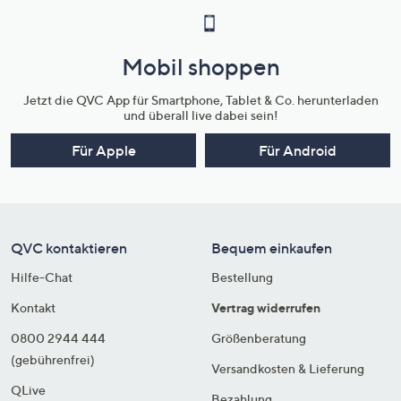
Mobil shoppen
Jetzt die QVC App für Smartphone, Tablet & Co. herunterladen
und überall live dabei sein!
Für Apple
Für Android
QVC kontaktieren
Bequem einkaufen
Hilfe-Chat
Bestellung
Kontakt
Vertrag widerrufen
0800 2944 444
Größenberatung
(gebührenfrei)
Versandkosten & Lieferung
QLive
Bezahlung