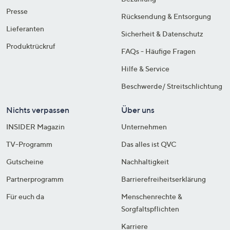
Presse
Rücksendung & Entsorgung
Lieferanten
Sicherheit & Datenschutz
Produktrückruf
FAQs - Häufige Fragen
Hilfe & Service
Beschwerde/ Streitschlichtung
Nichts verpassen
Über uns
INSIDER Magazin
Unternehmen
TV-Programm
Das alles ist QVC
Gutscheine
Nachhaltigkeit
Partnerprogramm
Barrierefreiheitserklärung
Für euch da
Menschenrechte &
Sorgfaltspflichten
Karriere