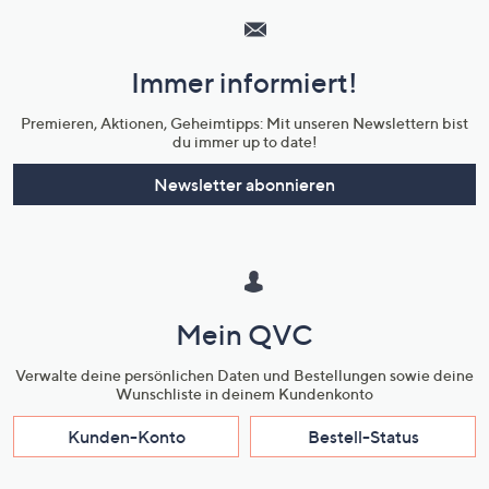
Service
und
Immer informiert!
Unternehmensinformationen
Premieren, Aktionen, Geheimtipps: Mit unseren Newslettern bist
du immer up to date!
Newsletter abonnieren
Mein QVC
Verwalte deine persönlichen Daten und Bestellungen sowie deine
Wunschliste in deinem Kundenkonto
Kunden-Konto
Bestell-Status