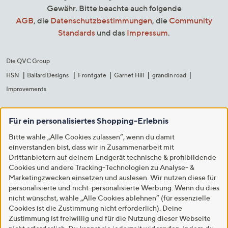
Gewähr. Bitte beachte auch folgende
AGB
, die
Datenschutzbestimmungen
, die
Community
Standards
und das
Impressum
.
Die QVC Group
HSN
Ballard Designs
Frontgate
Garnet Hill
grandin road
Improvements
Für ein personalisiertes Shopping-Erlebnis
Bitte wähle „Alle Cookies zulassen“, wenn du damit
einverstanden bist, dass wir in Zusammenarbeit mit
Drittanbietern auf deinem Endgerät technische & profilbildende
Cookies und andere Tracking-Technologien zu Analyse- &
Marketingzwecken einsetzen und auslesen. Wir nutzen diese für
personalisierte und nicht-personalisierte Werbung. Wenn du dies
nicht wünschst, wähle „Alle Cookies ablehnen“ (für essenzielle
Cookies ist die Zustimmung nicht erforderlich). Deine
Zustimmung ist freiwillig und für die Nutzung dieser Webseite