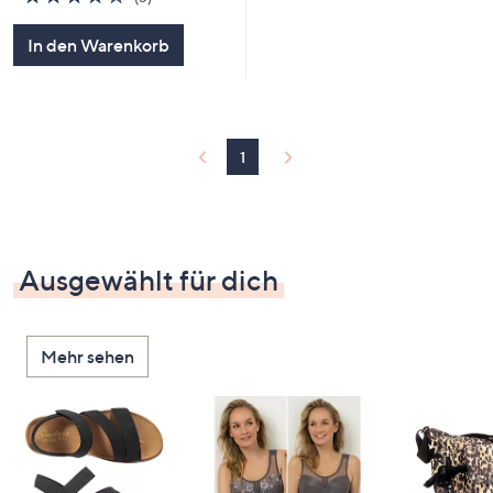
von
Bewertungen
5
In den Warenkorb
1
Ausgewählt für dich
Mehr sehen