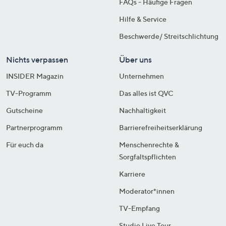
FAQs - Häufige Fragen
Hilfe & Service
Beschwerde/ Streitschlichtung
Nichts verpassen
Über uns
INSIDER Magazin
Unternehmen
TV-Programm
Das alles ist QVC
Gutscheine
Nachhaltigkeit
Partnerprogramm
Barrierefreiheitserklärung
Für euch da
Menschenrechte &
Sorgfaltspflichten
Karriere
Moderator*innen
TV-Empfang
Studio Live Tour