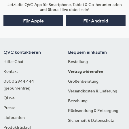
Jetzt die QVC App für Smartphone, Tablet & Co. herunterladen
und überall live dabei sein!
Für Apple
Für Android
QVC kontaktieren
Bequem einkaufen
Hilfe-Chat
Bestellung
Kontakt
Vertrag widerrufen
0800 2944 444
Größenberatung
(gebührenfrei)
Versandkosten & Lieferung
QLive
Bezahlung
Presse
Rücksendung & Entsorgung
Lieferanten
Sicherheit & Datenschutz
Produktrückruf