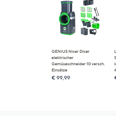
GENIUS Nicer Dicer
elektrischer
Gemüseschneider 10 versch.
Einsätze
€ 99,99
Hilfeseiten,