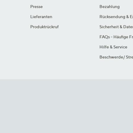
Presse
Bezahlung
Lieferanten
Rücksendung & E
Produktrückruf
Sicherheit & Dat
FAQs - Häufige F
Hilfe & Service
Beschwerde/ Stre