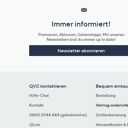
Service
und
Immer informiert!
Unternehmensinformationen
Premieren, Aktionen, Geheimtipps: Mit unseren
Newslettern bist du immer up to date!
Newsletter abonnieren
QVC kontaktieren
Bequem einkau
Hilfe-Chat
Bestellung
Kontakt
Vertrag widerruf
0800 2944 444 (gebührenfrei)
Größenberatung
QLive
Versandkosten & 