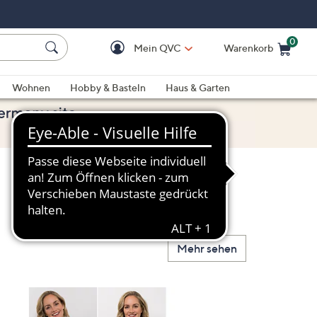
0
Mein QVC
Warenkorb
Einkaufswagen ist le
Wohnen
Hobby & Basteln
Haus & Garten
Mehr sehen