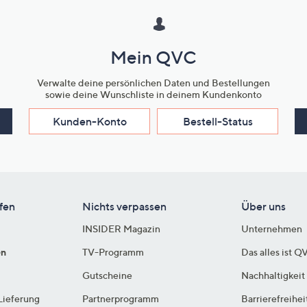
Mein QVC
Verwalte deine persönlichen Daten und Bestellungen
sowie deine Wunschliste in deinem Kundenkonto
Kunden-Konto
Bestell-Status
fen
Nichts verpassen
Über uns
INSIDER Magazin
Unternehmen
en
TV-Programm
Das alles ist Q
Gutscheine
Nachhaltigkeit
Lieferung
Partnerprogramm
Barrierefreihei