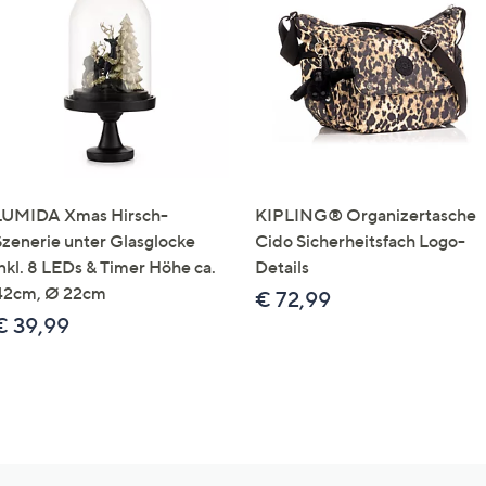
LUMIDA Xmas Hirsch-
KIPLING® Organizertasche
Szenerie unter Glasglocke
Cido Sicherheitsfach Logo-
inkl. 8 LEDs & Timer Höhe ca.
Details
42cm, Ø 22cm
€ 72,99
€ 39,99