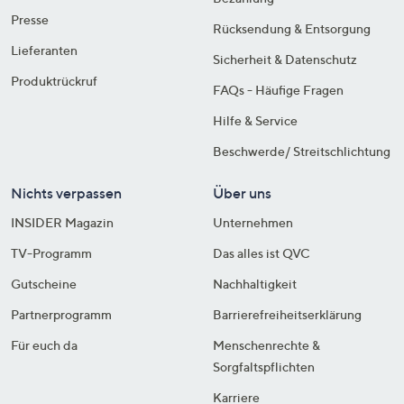
Presse
Rücksendung & Entsorgung
Lieferanten
Sicherheit & Datenschutz
Produktrückruf
FAQs - Häufige Fragen
Hilfe & Service
Beschwerde/ Streitschlichtung
Nichts verpassen
Über uns
INSIDER Magazin
Unternehmen
TV-Programm
Das alles ist QVC
Gutscheine
Nachhaltigkeit
Partnerprogramm
Barrierefreiheitserklärung
Für euch da
Menschenrechte &
Sorgfaltspflichten
Karriere