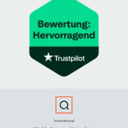
International