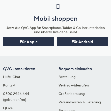
Mobil shoppen
Jetzt die QVC App für Smartphone, Tablet & Co. herunterladen
und überall live dabei sein!
Für Apple
Für Android
QVC kontaktieren
Bequem einkaufen
Hilfe-Chat
Bestellung
Kontakt
Vertrag widerrufen
0800 2944 444
Größenberatung
(gebührenfrei)
Versandkosten & Lieferung
QLive
Bezahlung