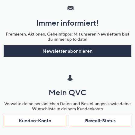
Service
und
Immer informiert!
Unternehmensinformationen
Premieren, Aktionen, Geheimtipps: Mit unseren Newslettern bist
du immer up to date!
Newsletter abonnieren
Mein QVC
Verwalte deine persönlichen Daten und Bestellungen sowie deine
Wunschliste in deinem Kundenkonto
Kunden-Konto
Bestell-Status