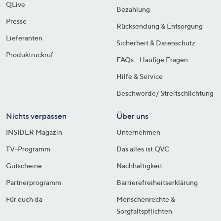
QLive
Bezahlung
Presse
Rücksendung & Entsorgung
Lieferanten
Sicherheit & Datenschutz
Produktrückruf
FAQs - Häufige Fragen
Hilfe & Service
Beschwerde/ Streitschlichtung
Nichts verpassen
Über uns
INSIDER Magazin
Unternehmen
TV-Programm
Das alles ist QVC
Gutscheine
Nachhaltigkeit
Partnerprogramm
Barrierefreiheitserklärung
Für euch da
Menschenrechte &
Sorgfaltspflichten