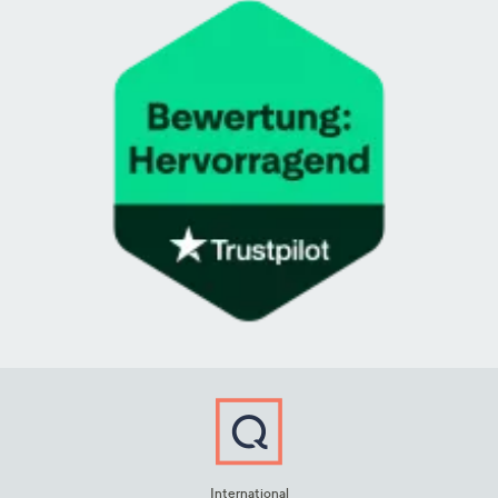
International