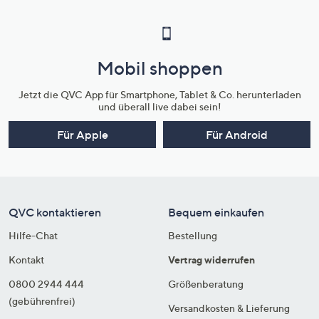
Mobil shoppen
Jetzt die QVC App für Smartphone, Tablet & Co. herunterladen
und überall live dabei sein!
Für Apple
Für Android
QVC kontaktieren
Bequem einkaufen
Hilfe-Chat
Bestellung
Kontakt
Vertrag widerrufen
0800 2944 444
Größenberatung
(gebührenfrei)
Versandkosten & Lieferung