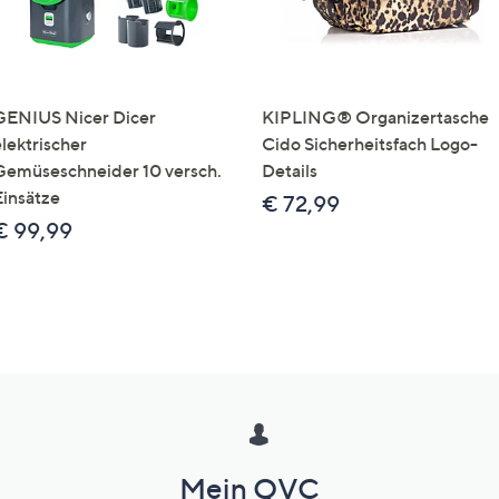
GENIUS Nicer Dicer
KIPLING® Organizertasche
elektrischer
Cido Sicherheitsfach Logo-
Gemüseschneider 10 versch.
Details
Einsätze
€ 72,99
€ 99,99
Mein QVC