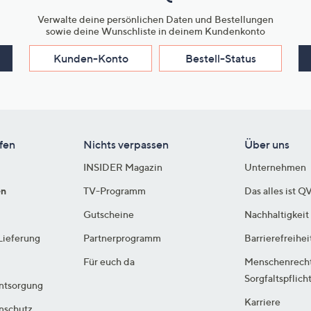
Verwalte deine persönlichen Daten und Bestellungen
sowie deine Wunschliste in deinem Kundenkonto
Kunden-Konto
Bestell-Status
fen
Nichts verpassen
Über uns
INSIDER Magazin
Unternehmen
en
TV-Programm
Das alles ist Q
Gutscheine
Nachhaltigkeit
Lieferung
Partnerprogramm
Barrierefreihei
Für euch da
Menschenrech
Sorgfaltspflich
ntsorgung
Karriere
enschutz