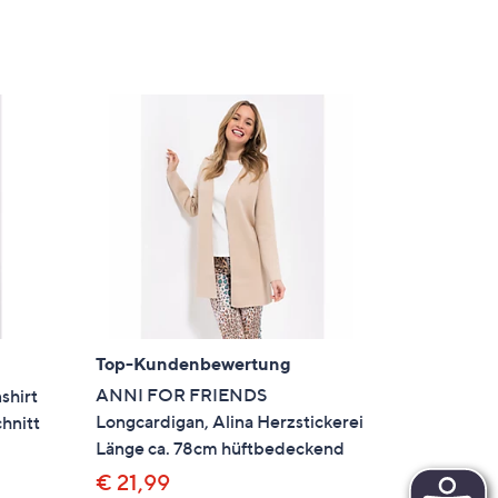
Top-Kundenbewertung
ANNI FOR FRIENDS
shirt
Longcardigan, Alina Herzstickerei
hnitt
Länge ca. 78cm hüftbedeckend
€ 21,99