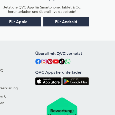
Jetzt die QVC App für Smartphone, Tablet & Co.
herunterladen und überall live dabei sein!
Für Apple
Für Android
Überall mit QVC vernetzt
VC
QVC Apps herunterladen
tserklärung
te &
ten