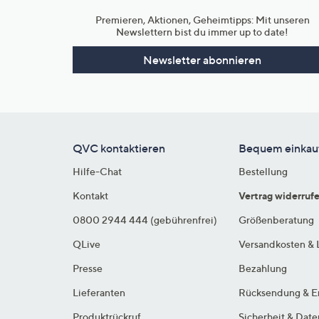
Premieren, Aktionen, Geheimtipps: Mit unseren
Newslettern bist du immer up to date!
Newsletter abonnieren
QVC kontaktieren
Bequem einkau
Hilfe-Chat
Bestellung
Kontakt
Vertrag widerruf
0800 2944 444 (gebührenfrei)
Größenberatung
QLive
Versandkosten & 
Presse
Bezahlung
Lieferanten
Rücksendung & E
Produktrückruf
Sicherheit & Dat