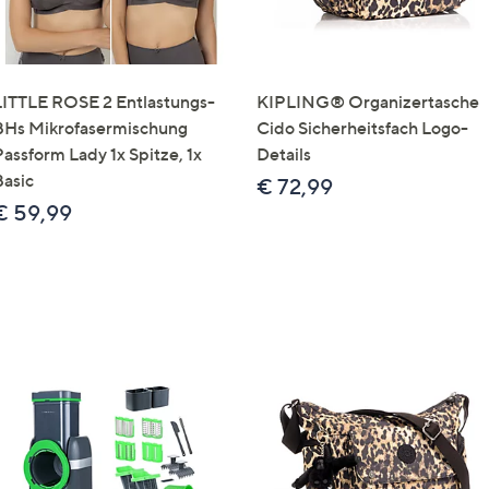
LITTLE ROSE 2 Entlastungs-
KIPLING® Organizertasche
BHs Mikrofasermischung
Cido Sicherheitsfach Logo-
Passform Lady 1x Spitze, 1x
Details
Basic
€ 72,99
€ 59,99